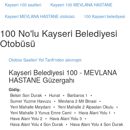
Kayseri 100 saatleri
Kayseri 100 MEVLANA HASTANE
Kayseri MEVLANA HASTANE otobüsü
100 Kayseri belediyesi
100 No'lu Kayseri Belediyesi
Otobüsü
Otobüs Saatleri Yol Tarifi'nden alınmıştır.
Kayseri Belediyesi 100 - MEVLANA
HASTANE Güzergahı
Gidiş:
Belsin Son Durak
•
Hunat
•
Barbaros 1
•
Sumer Yuzme Havuzu
•
Mevlana 2 Mit Binasi
•
Yeni Mahalle Meydani
•
Yeni Mahalle 2 Alpaslan Okulu
•
Yeni Mahalle 3 Yunus Emre Cami
•
Hava Alani Yolu 1
•
Hava Alani Yolu 2
•
Hava Alani Yolu 3
•
Hava Alani Yolu 4 Son Durak
•
Hava Alani Yolu 4 Son Durak