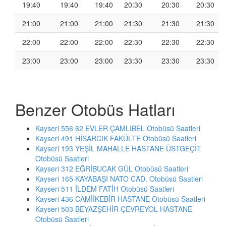
19:40
19:40
19:40
20:30
20:30
20:30
21:00
21:00
21:00
21:30
21:30
21:30
22:00
22:00
22:00
22:30
22:30
22:30
23:00
23:00
23:00
23:30
23:30
23:30
Benzer Otobüs Hatları
Kayseri 556 62 EVLER ÇAMLIBEL Otobüsü Saatleri
Kayseri 491 HİSARCIK FAKÜLTE Otobüsü Saatleri
Kayseri 193 YEŞİL MAHALLE HASTANE ÜSTGEÇİT
Otobüsü Saatleri
Kayseri 312 EĞRİBUCAK GÜL Otobüsü Saatleri
Kayseri 165 KAYABAŞI NATO CAD. Otobüsü Saatleri
Kayseri 511 İLDEM FATİH Otobüsü Saatleri
Kayseri 436 CAMİİKEBİR HASTANE Otobüsü Saatleri
Kayseri 503 BEYAZŞEHİR ÇEVREYOL HASTANE
Otobüsü Saatleri