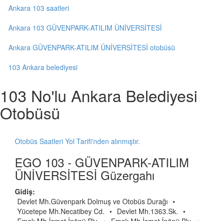
Ankara 103 saatleri
Ankara 103 GÜVENPARK-ATILIM ÜNİVERSİTESİ
Ankara GÜVENPARK-ATILIM ÜNİVERSİTESİ otobüsü
103 Ankara belediyesi
103 No'lu Ankara Belediyesi
Otobüsü
Otobüs Saatleri Yol Tarifi'nden alınmıştır.
EGO 103 - GÜVENPARK-ATILIM
ÜNİVERSİTESİ Güzergahı
Gidiş:
Devlet Mh.Güvenpark Dolmuş ve Otobüs Durağı
•
Yücetepe Mh.Necatibey Cd.
•
Devlet Mh.1363.Sk.
•