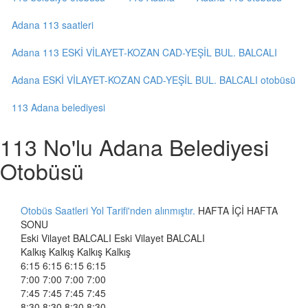
Adana 113 saatleri
Adana 113 ESKİ VİLAYET-KOZAN CAD-YEŞİL BUL. BALCALI
Adana ESKİ VİLAYET-KOZAN CAD-YEŞİL BUL. BALCALI otobüsü
113 Adana belediyesi
113 No'lu Adana Belediyesi
Otobüsü
Otobüs Saatleri Yol Tarifi'nden alınmıştır.
HAFTA İÇİ HAFTA
SONU
Eski Vilayet BALCALI Eski Vilayet BALCALI
Kalkış Kalkış Kalkış Kalkış
6:15 6:15 6:15 6:15
7:00 7:00 7:00 7:00
7:45 7:45 7:45 7:45
8:30 8:30 8:30 8:30