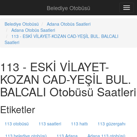
Belediye Otobüsü
Belediye Otobüsü
Adana Otobüs Saatleri
Adana Otobüs Saatleri
113 - ESKİ VİLAYET-KOZAN CAD-YEŞİL BUL. BALCALI
Saatleri
113 - ESKİ VİLAYET-
KOZAN CAD-YEŞİL BUL.
BALCALI Otobüsü Saatleri
Etiketler
113 otobüsü
113 saatleri
113 hattı
113 güzergahı
113 belediye otobüsü
113 Adana
Adana 113 otobüsü