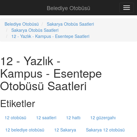
Belediye Otobüsü
Belediye Otobüsü
Sakarya Otobüs Saatleri
Sakarya Otobüs Saatleri
12 - Yazlık - Kampus - Esentepe Saatleri
12 - Yazlık -
Kampus - Esentepe
Otobüsü Saatleri
Etiketler
12 otobüsü
12 saatleri
12 hattı
12 güzergahı
12 belediye otobüsü
12 Sakarya
Sakarya 12 otobüsü