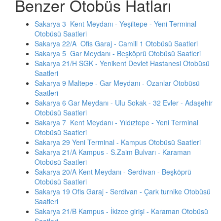
Benzer Otobüs Hatları
Sakarya 3 Kent Meydanı - Yeşiltepe - Yeni Terminal
Otobüsü Saatleri
Sakarya 22/A Ofis Garaj - Camili 1 Otobüsü Saatleri
Sakarya 5 Gar Meydanı - Beşköprü Otobüsü Saatleri
Sakarya 21/H SGK - Yenikent Devlet Hastanesi Otobüsü
Saatleri
Sakarya 9 Maltepe - Gar Meydanı - Ozanlar Otobüsü
Saatleri
Sakarya 6 Gar Meydanı - Ulu Sokak - 32 Evler - Adaşehir
Otobüsü Saatleri
Sakarya 7 Kent Meydanı - Yıldıztepe - Yeni Terminal
Otobüsü Saatleri
Sakarya 29 Yeni Terminal - Kampus Otobüsü Saatleri
Sakarya 21/A Kampus - S.Zaim Bulvarı - Karaman
Otobüsü Saatleri
Sakarya 20/A Kent Meydanı - Serdivan - Beşköprü
Otobüsü Saatleri
Sakarya 19 Ofis Garaj - Serdivan - Çark turnike Otobüsü
Saatleri
Sakarya 21/B Kampus - İkizce girişi - Karaman Otobüsü