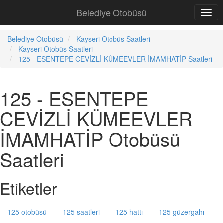
Belediye Otobüsü
Belediye Otobüsü
Kayseri Otobüs Saatleri
Kayseri Otobüs Saatleri
125 - ESENTEPE CEVİZLİ KÜMEEVLER İMAMHATİP Saatleri
125 - ESENTEPE
CEVİZLİ KÜMEEVLER
İMAMHATİP Otobüsü
Saatleri
Etiketler
125 otobüsü
125 saatleri
125 hattı
125 güzergahı