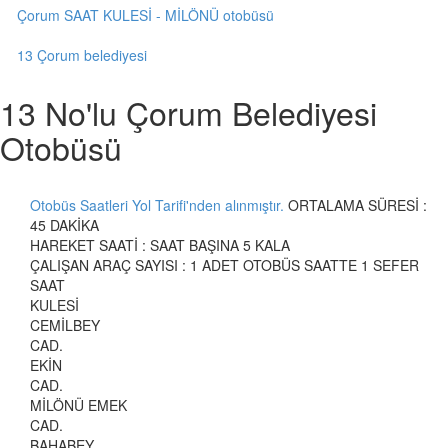
Çorum SAAT KULESİ - MİLÖNÜ otobüsü
13 Çorum belediyesi
13 No'lu Çorum Belediyesi
Otobüsü
Otobüs Saatleri Yol Tarifi'nden alınmıştır.
ORTALAMA SÜRESİ :
45 DAKİKA
HAREKET SAATİ : SAAT BAŞINA 5 KALA
ÇALIŞAN ARAÇ SAYISI : 1 ADET OTOBÜS SAATTE 1 SEFER
SAAT
KULESİ
CEMİLBEY
CAD.
EKİN
CAD.
MİLÖNÜ EMEK
CAD.
BAHABEY