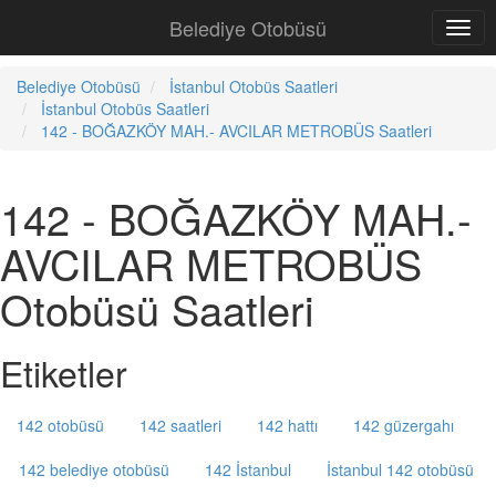
Belediye Otobüsü
Belediye Otobüsü
İstanbul Otobüs Saatleri
İstanbul Otobüs Saatleri
142 - BOĞAZKÖY MAH.- AVCILAR METROBÜS Saatleri
142 - BOĞAZKÖY MAH.-
AVCILAR METROBÜS
Otobüsü Saatleri
Etiketler
142 otobüsü
142 saatleri
142 hattı
142 güzergahı
142 belediye otobüsü
142 İstanbul
İstanbul 142 otobüsü