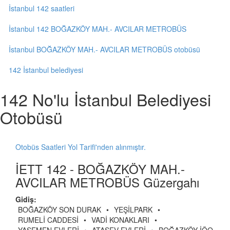
İstanbul 142 saatleri
İstanbul 142 BOĞAZKÖY MAH.- AVCILAR METROBÜS
İstanbul BOĞAZKÖY MAH.- AVCILAR METROBÜS otobüsü
142 İstanbul belediyesi
142 No'lu İstanbul Belediyesi
Otobüsü
Otobüs Saatleri Yol Tarifi'nden alınmıştır.
İETT 142 - BOĞAZKÖY MAH.-
AVCILAR METROBÜS Güzergahı
Gidiş:
BOĞAZKÖY SON DURAK
•
YEŞİLPARK
•
RUMELİ CADDESİ
•
VADİ KONAKLARI
•