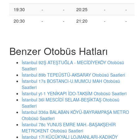
19:30
-
-
20:25
-
-
20:30
-
-
21:20
-
-
Benzer Otobüs Hatları
İstanbul 92Ş ATEŞTUĞLA - MECİDİYEKÖY Otobüsü
Saatleri
İstanbul 89b TEPEÜSTÜ-AKSARAY Otobüsü Saatleri
İstanbul 17s BOSTANCI-U.MUMCU MAH Otobüsü
Saatleri
İstanbul yt-1 YENİKAPI İDO-TAKSİM Otobüsü Saatleri
İstanbul 36l MESCİDİ SELAM-BEŞİKTAŞ Otobüsü
Saatleri
İstanbul 336a BALABAN KÖYÜ-BAYRAMPAŞA METRO
Otobüsü Saatleri
İstanbul 78c YUNUS EMRE MAH.-BAŞAKŞEHİR
METROKENT Otobüsü Saatleri
İstanbul 17l KÜÇÜKYALI LOJMANLARI-KADIKÖY