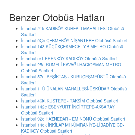
Benzer Otobüs Hatları
İstanbul 21k KADIKÖY-KURFALI MAHALLESİ Otobüsü
Saatleri
İstanbul 9Çn ÇEKMEKÖY-NİŞANTEPE Otobüsü Saatleri
İstanbul 143 KÜÇÜKÇEKMECE- Y.B.METRO Otobüsü
Saatleri
İstanbul er1 ERENKÖY-KADIKÖY Otobüsü Saatleri
İstanbul 25a RUMELİ KAVAĞI-HACIOSMAN METRO
Otobüsü Saatleri
İstanbul 57ul BEŞİKTAŞ - KURUÇEŞMEÜSTÜ Otobüsü
Saatleri
İstanbul 11Ü ÜNALAN MAHALLESİ-ÜSKÜDAR Otobüsü
Saatleri
İstanbul 46kt KUŞTEPE - TAKSİM Otobüsü Saatleri
İstanbul 142e ESENYURT İNCİRTEPE-AKSARAY
Otobüsü Saatleri
İstanbul 92c HAZNEDAR - EMİNÖNÜ Otobüsü Saatleri
İstanbul 14dk İNKİLAP MH-ÜMRANİYE-LİBADİYE CD-
KADIKÖY Otobüsü Saatleri