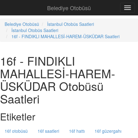
Belediye Otobüsü
Belediye Otobüsü
İstanbul Otobüs Saatleri
İstanbul Otobüs Saatleri
16f - FINDIKLI MAHALLESİ-HAREM-ÜSKÜDAR Saatleri
16f - FINDIKLI
MAHALLESİ-HAREM-
ÜSKÜDAR Otobüsü
Saatleri
Etiketler
16f otobüsü
16f saatleri
16f hattı
16f güzergahı