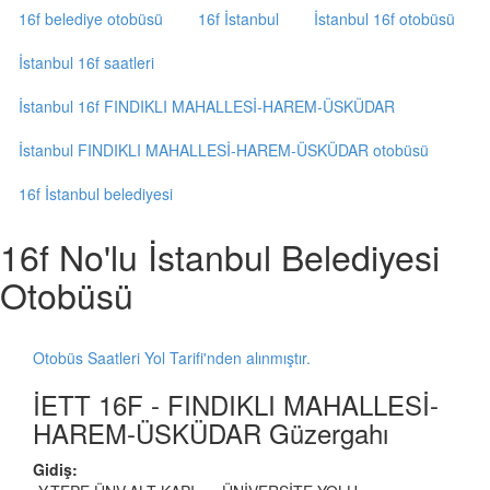
16f belediye otobüsü
16f İstanbul
İstanbul 16f otobüsü
İstanbul 16f saatleri
İstanbul 16f FINDIKLI MAHALLESİ-HAREM-ÜSKÜDAR
İstanbul FINDIKLI MAHALLESİ-HAREM-ÜSKÜDAR otobüsü
16f İstanbul belediyesi
16f No'lu İstanbul Belediyesi
Otobüsü
Otobüs Saatleri Yol Tarifi'nden alınmıştır.
İETT 16F - FINDIKLI MAHALLESİ-
HAREM-ÜSKÜDAR Güzergahı
Gidiş: