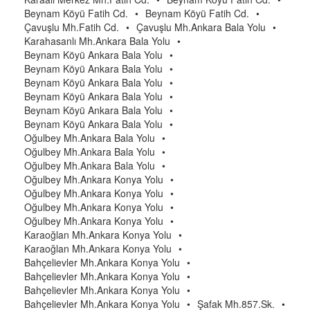
Beynam Köyü Fatih Cd.
•
Beynam Köyü Fatih Cd.
•
Çavuşlu Mh.Fatih Cd.
•
Çavuşlu Mh.Ankara Bala Yolu
•
Karahasanlı Mh.Ankara Bala Yolu
•
Beynam Köyü Ankara Bala Yolu
•
Beynam Köyü Ankara Bala Yolu
•
Beynam Köyü Ankara Bala Yolu
•
Beynam Köyü Ankara Bala Yolu
•
Beynam Köyü Ankara Bala Yolu
•
Beynam Köyü Ankara Bala Yolu
•
Oğulbey Mh.Ankara Bala Yolu
•
Oğulbey Mh.Ankara Bala Yolu
•
Oğulbey Mh.Ankara Bala Yolu
•
Oğulbey Mh.Ankara Konya Yolu
•
Oğulbey Mh.Ankara Konya Yolu
•
Oğulbey Mh.Ankara Konya Yolu
•
Oğulbey Mh.Ankara Konya Yolu
•
Karaoğlan Mh.Ankara Konya Yolu
•
Karaoğlan Mh.Ankara Konya Yolu
•
Bahçelievler Mh.Ankara Konya Yolu
•
Bahçelievler Mh.Ankara Konya Yolu
•
Bahçelievler Mh.Ankara Konya Yolu
•
Bahçelievler Mh.Ankara Konya Yolu
•
Şafak Mh.857.Sk.
•