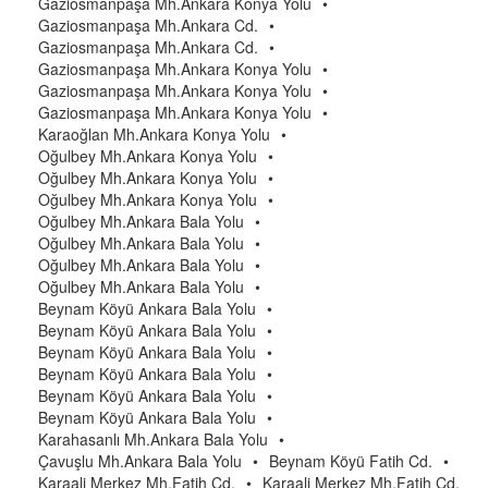
Gaziosmanpaşa Mh.Ankara Konya Yolu
•
Gaziosmanpaşa Mh.Ankara Cd.
•
Gaziosmanpaşa Mh.Ankara Cd.
•
Gaziosmanpaşa Mh.Ankara Konya Yolu
•
Gaziosmanpaşa Mh.Ankara Konya Yolu
•
Gaziosmanpaşa Mh.Ankara Konya Yolu
•
Karaoğlan Mh.Ankara Konya Yolu
•
Oğulbey Mh.Ankara Konya Yolu
•
Oğulbey Mh.Ankara Konya Yolu
•
Oğulbey Mh.Ankara Konya Yolu
•
Oğulbey Mh.Ankara Bala Yolu
•
Oğulbey Mh.Ankara Bala Yolu
•
Oğulbey Mh.Ankara Bala Yolu
•
Oğulbey Mh.Ankara Bala Yolu
•
Beynam Köyü Ankara Bala Yolu
•
Beynam Köyü Ankara Bala Yolu
•
Beynam Köyü Ankara Bala Yolu
•
Beynam Köyü Ankara Bala Yolu
•
Beynam Köyü Ankara Bala Yolu
•
Beynam Köyü Ankara Bala Yolu
•
Karahasanlı Mh.Ankara Bala Yolu
•
Çavuşlu Mh.Ankara Bala Yolu
•
Beynam Köyü Fatih Cd.
•
Karaali Merkez Mh.Fatih Cd.
•
Karaali Merkez Mh.Fatih Cd.