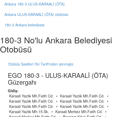
Ankara 180-3 ULUS-KARAALİ (ÖTA)
Ankara ULUS-KARAALİ (ÖTA) otobüsü
180-3 Ankara belediyesi
180-3 No'lu Ankara Belediyesi
Otobüsü
Otobüs Saatleri Yol Tarifi'nden alınmıştır.
EGO 180-3 - ULUS-KARAALİ (ÖTA)
Güzergahı
Gidiş:
Karaali Yazlık Mh.Fatih Cd.
•
Karaali Yazlık Mh.Fatih Cd.
•
Karaali Yazlık Mh.Fatih Cd.
•
Karaali Yazlık Mh.Fatih Cd.
•
Karaali Yazlık Mh.Fatih Cd.
•
Karaali Yazlık Mh.Fatih Cd.
•
Karaali Yazlık Mh.15.Sk.
•
Karaali Merkez Mh.Fatih Cd.
•
Karaali Merkez Mh.Fatih Cd.
•
Beynam Köyü Fatih Cd.
•