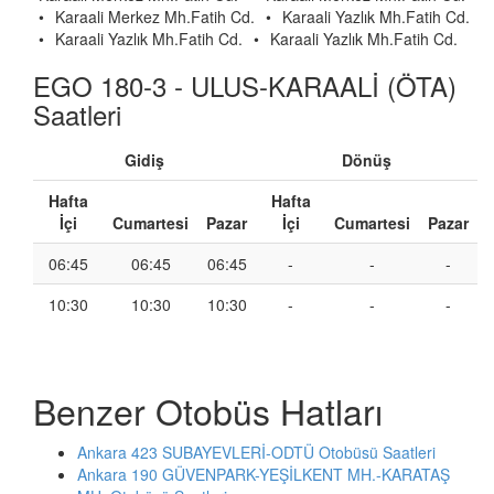
•
Karaali Merkez Mh.Fatih Cd.
•
Karaali Yazlık Mh.Fatih Cd.
•
Karaali Yazlık Mh.Fatih Cd.
•
Karaali Yazlık Mh.Fatih Cd.
EGO 180-3 - ULUS-KARAALİ (ÖTA)
Saatleri
Gidiş
Dönüş
Hafta
Hafta
İçi
Cumartesi
Pazar
İçi
Cumartesi
Pazar
06:45
06:45
06:45
-
-
-
10:30
10:30
10:30
-
-
-
Benzer Otobüs Hatları
Ankara 423 SUBAYEVLERİ-ODTÜ Otobüsü Saatleri
Ankara 190 GÜVENPARK-YEŞİLKENT MH.-KARATAŞ