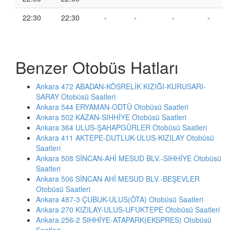
22:30
22:30
-
-
-
-
Benzer Otobüs Hatları
Ankara 472 ABADAN-KÖSRELİK KIZIĞI-KURUSARI-
SARAY Otobüsü Saatleri
Ankara 544 ERYAMAN-ODTÜ Otobüsü Saatleri
Ankara 502 KAZAN-SIHHİYE Otobüsü Saatleri
Ankara 364 ULUS-ŞAHAPGÜRLER Otobüsü Saatleri
Ankara 411 AKTEPE-DUTLUK-ULUS-KIZILAY Otobüsü
Saatleri
Ankara 508 SİNCAN-AHİ MESUD BLV.-SIHHİYE Otobüsü
Saatleri
Ankara 506 SİNCAN AHİ MESUD BLV.-BEŞEVLER
Otobüsü Saatleri
Ankara 487-3 ÇUBUK-ULUS(ÖTA) Otobüsü Saatleri
Ankara 270 KIZILAY-ULUS-UFUKTEPE Otobüsü Saatleri
Ankara 256-2 SIHHİYE-ATAPARK(EKSPRES) Otobüsü