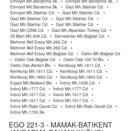
Emniyet Mh.Bandırma Sk.
•
Emniyet Mh.Bandırma Sk.
•
Emniyet Mh.Bandırma Sk.
•
Gazi Mh.Silahtar Cd.
•
Emniyet Mh.Silahtar Cd.
•
Gazi Mh.Silahtar Cd.
•
Gazi Mh.Silahtar Cd.
•
Gazi Mh.Silahtar Cd.
•
Gazi Mh.Silahtar Cd.
•
Gazi Mh.Silahtar Cd.
•
Gazi Mh.Çiftlik Cd.
•
Gazi Mh.Alparslan Türkeş Cd.
•
25 Mart Mh.408.Cd.
•
Demetevler Mh.Bağdat Cd.
•
Mehmet Akif Ersoy Mh.266.Cd.
•
Mehmet Akif Ersoy Mh.266.Cd.
•
Mehmet Akif Ersoy Mh.Bağdat Cd.
•
Ostim Mh.Bağdat Cd.
•
Ostim Osb Bağdat Cd.
•
Ostim Osb 100.Yıl Blv.
•
Ostim Osb Alınteri Blv.
•
Kentkoop Mh.1611.Cd.
•
Kentkoop Mh.1611.Cd.
•
Kentkoop Mh.1611.Cd.
•
Kentkoop Mh.1800.Cd.
•
Kentkoop Mh.1800.Cd.
•
Ergazi Mh.Batıkent Blv.
•
İnönü Mh.1695.Cd.
•
İnönü Mh.1777.Cd.
•
İnönü Mh.1777.Cd.
•
İnönü Mh.1617.Cd.
•
İnönü Mh.1617.Cd.
•
İnönü Mh.1617.Cd.
•
İnönü Mh.1617.Cd.
•
İnönü Mh.Rajiv Gandi Cd.
•
İnönü Mh.Rajiv Gandi Cd.
•
İnönü Mh.1700.Sk.
EGO 221-3 - MAMAK-BATIKENT