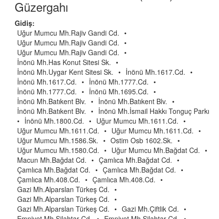
Güzergahı
Gidiş:
Uğur Mumcu Mh.Rajiv Gandi Cd.
•
Uğur Mumcu Mh.Rajiv Gandi Cd.
•
Uğur Mumcu Mh.Rajiv Gandi Cd.
•
İnönü Mh.Has Konut Sitesi Sk.
•
İnönü Mh.Uygar Kent Sitesi Sk.
•
İnönü Mh.1617.Cd.
•
İnönü Mh.1617.Cd.
•
İnönü Mh.1777.Cd.
•
İnönü Mh.1777.Cd.
•
İnönü Mh.1695.Cd.
•
İnönü Mh.Batıkent Blv.
•
İnönü Mh.Batıkent Blv.
•
İnönü Mh.Batıkent Blv.
•
İnönü Mh.İsmail Hakkı Tonguç Parkı
•
İnönü Mh.1800.Cd.
•
Uğur Mumcu Mh.1611.Cd.
•
Uğur Mumcu Mh.1611.Cd.
•
Uğur Mumcu Mh.1611.Cd.
•
Uğur Mumcu Mh.1586.Sk.
•
Ostim Osb 1602.Sk.
•
Uğur Mumcu Mh.1580.Cd.
•
Uğur Mumcu Mh.Bağdat Cd.
•
Macun Mh.Bağdat Cd.
•
Çamlıca Mh.Bağdat Cd.
•
Çamlıca Mh.Bağdat Cd.
•
Çamlıca Mh.Bağdat Cd.
•
Çamlıca Mh.408.Cd.
•
Çamlıca Mh.408.Cd.
•
Gazi Mh.Alparslan Türkeş Cd.
•
Gazi Mh.Alparslan Türkeş Cd.
•
Gazi Mh.Alparslan Türkeş Cd.
•
Gazi Mh.Çiftlik Cd.
•
Emniyet Mh.Silahtar Cd.
•
Emniyet Mh.Silahtar Cd.
•