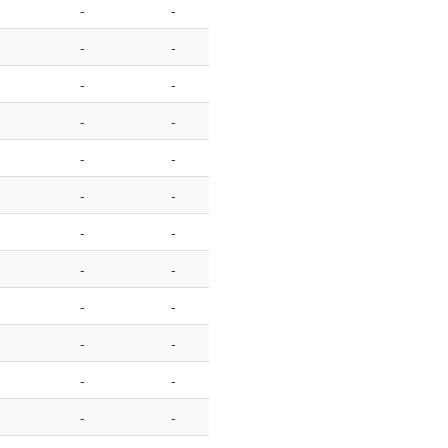
-
-
-
-
-
-
-
-
-
-
-
-
-
-
-
-
-
-
-
-
-
-
-
-