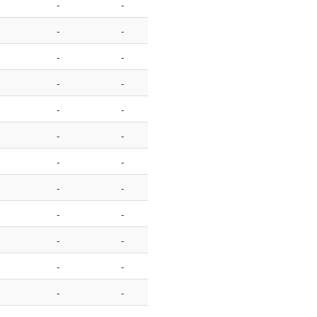
-
-
-
-
-
-
-
-
-
-
-
-
-
-
-
-
-
-
-
-
-
-
-
-