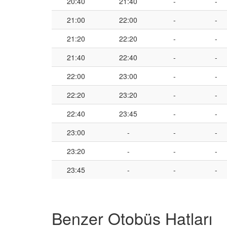
20:40
21:40
-
-
21:00
22:00
-
-
21:20
22:20
-
-
21:40
22:40
-
-
22:00
23:00
-
-
22:20
23:20
-
-
22:40
23:45
-
-
23:00
-
-
-
23:20
-
-
-
23:45
-
-
-
Benzer Otobüs Hatları