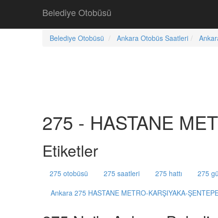
Belediye Otobüsü
Belediye Otobüsü
Ankara Otobüs Saatleri
Ankar
275 - HASTANE MET
Etiketler
275 otobüsü
275 saatleri
275 hattı
275 gü
Ankara 275 HASTANE METRO-KARŞIYAKA-ŞENTEP