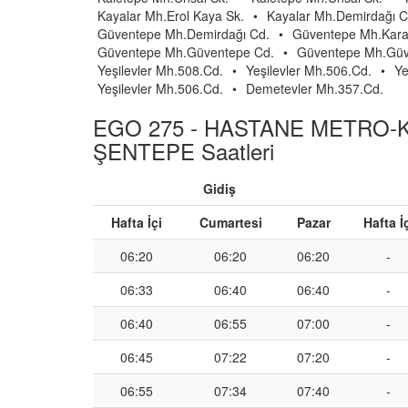
Kayalar Mh.Erol Kaya Sk.
•
Kayalar Mh.Demirdağı C
Güventepe Mh.Demirdağı Cd.
•
Güventepe Mh.Karab
Güventepe Mh.Güventepe Cd.
•
Güventepe Mh.Güv
Yeşilevler Mh.508.Cd.
•
Yeşilevler Mh.506.Cd.
•
Ye
Yeşilevler Mh.506.Cd.
•
Demetevler Mh.357.Cd.
EGO 275 - HASTANE METRO-
ŞENTEPE Saatleri
Gidiş
Hafta İçi
Cumartesi
Pazar
Hafta İ
06:20
06:20
06:20
-
06:33
06:40
06:40
-
06:40
06:55
07:00
-
06:45
07:22
07:20
-
06:55
07:34
07:40
-