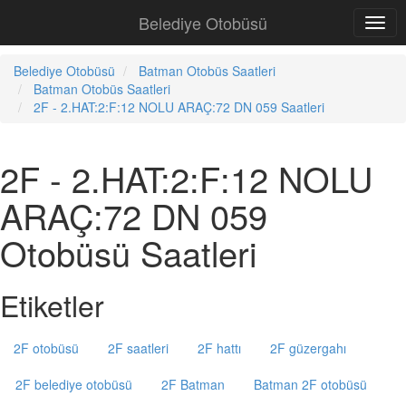
Belediye Otobüsü
Belediye Otobüsü
Batman Otobüs Saatleri
Batman Otobüs Saatleri
2F - 2.HAT:2:F:12 NOLU ARAÇ:72 DN 059 Saatleri
2F - 2.HAT:2:F:12 NOLU
ARAÇ:72 DN 059
Otobüsü Saatleri
Etiketler
2F otobüsü
2F saatleri
2F hattı
2F güzergahı
2F belediye otobüsü
2F Batman
Batman 2F otobüsü