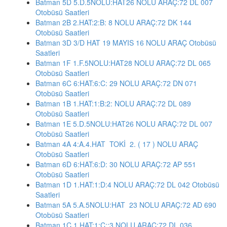
Batman 5D 5.D.5NOLU:HAT26 NOLU ARAÇ:72 DL 007
Otobüsü Saatleri
Batman 2B 2.HAT:2:B: 8 NOLU ARAÇ:72 DK 144
Otobüsü Saatleri
Batman 3D 3/D HAT 19 MAYIS 16 NOLU ARAÇ Otobüsü
Saatleri
Batman 1F 1.F.5NOLU:HAT28 NOLU ARAÇ:72 DL 065
Otobüsü Saatleri
Batman 6C 6:HAT:6:C: 29 NOLU ARAÇ:72 DN 071
Otobüsü Saatleri
Batman 1B 1.HAT:1:B:2: NOLU ARAÇ:72 DL 089
Otobüsü Saatleri
Batman 1E 5.D.5NOLU:HAT26 NOLU ARAÇ:72 DL 007
Otobüsü Saatleri
Batman 4A 4:A.4.HAT TOKİ 2. ( 17 ) NOLU ARAÇ
Otobüsü Saatleri
Batman 6D 6:HAT:6:D: 30 NOLU ARAÇ:72 AP 551
Otobüsü Saatleri
Batman 1D 1.HAT:1:D:4 NOLU ARAÇ:72 DL 042 Otobüsü
Saatleri
Batman 5A 5.A.5NOLU:HAT 23 NOLU ARAÇ:72 AD 690
Otobüsü Saatleri
Batman 1C 1.HAT:1:C::3 NOLU ARAÇ:72 DL 036