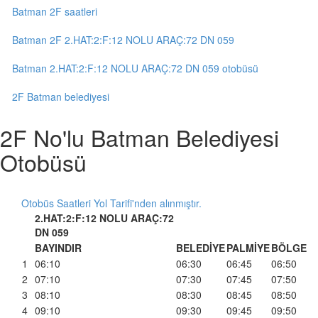
Batman 2F saatleri
Batman 2F 2.HAT:2:F:12 NOLU ARAÇ:72 DN 059
Batman 2.HAT:2:F:12 NOLU ARAÇ:72 DN 059 otobüsü
2F Batman belediyesi
2F No'lu Batman Belediyesi
Otobüsü
Otobüs Saatleri Yol Tarifi'nden alınmıştır.
2.HAT:2:F:12 NOLU ARAÇ:72
DN 059
BAYINDIR
BELEDİYE
PALMİYE
BÖLGE
1
06:10
06:30
06:45
06:50
2
07:10
07:30
07:45
07:50
3
08:10
08:30
08:45
08:50
4
09:10
09:30
09:45
09:50