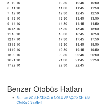
5
10:10
10:30
10:45
10:50
6
11:10
11:30
11:45
11:50
7
12:10
12:30
12:45
12:50
8
13:10
13:30
13:45
13:50
9
14:10
14:30
14:45
14:50
10
15:10
15:30
15:45
15:50
11
16:10
16:30
16:45
16:50
12
17:10
17:30
17:45
17:50
13
18:10
18:30
18:45
18:50
14
19:10
19:30
19:45
19:50
15
20:10
20:30
20:45
20:50
16
21:10
21:30
21:45
21:50
17
22:10
22:30
22:45
Benzer Otobüs Hatları
Batman 2C 2.HAT:2:C: 9 NOLU ARAÇ:72 DN 122
Otobüsü Saatleri