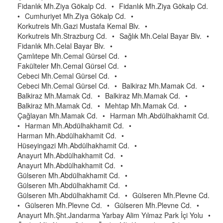
Fidanlık Mh.Ziya Gökalp Cd.
•
Fidanlık Mh.Ziya Gökalp Cd.
•
Cumhuriyet Mh.Ziya Gökalp Cd.
•
Korkutreis Mh.Gazi Mustafa Kemal Blv.
•
Korkutreis Mh.Strazburg Cd.
•
Sağlık Mh.Celal Bayar Blv.
•
Fidanlık Mh.Celal Bayar Blv.
•
Çamlıtepe Mh.Cemal Gürsel Cd.
•
Fakülteler Mh.Cemal Gürsel Cd.
•
Cebeci Mh.Cemal Gürsel Cd.
•
Cebeci Mh.Cemal Gürsel Cd.
•
Balkiraz Mh.Mamak Cd.
•
Balkiraz Mh.Mamak Cd.
•
Balkiraz Mh.Mamak Cd.
•
Balkiraz Mh.Mamak Cd.
•
Mehtap Mh.Mamak Cd.
•
Çağlayan Mh.Mamak Cd.
•
Harman Mh.Abdülhakhamit Cd.
•
Harman Mh.Abdülhakhamit Cd.
•
Harman Mh.Abdülhakhamit Cd.
•
Hüseyingazi Mh.Abdülhakhamit Cd.
•
Anayurt Mh.Abdülhakhamit Cd.
•
Anayurt Mh.Abdülhakhamit Cd.
•
Gülseren Mh.Abdülhakhamit Cd.
•
Gülseren Mh.Abdülhakhamit Cd.
•
Gülseren Mh.Abdülhakhamit Cd.
•
Gülseren Mh.Plevne Cd.
•
Gülseren Mh.Plevne Cd.
•
Gülseren Mh.Plevne Cd.
•
Anayurt Mh.Şht.Jandarma Yarbay Alim Yılmaz Park İçi Yolu
•