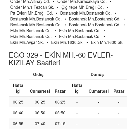
Önder Mh.Altınay Cd.
•
Önder Mh.Karacakaya Cd.
•
Önder Mh.1.Tezcan Sk.
•
Çiğiltepe Mh.Ereğli Cd.
•
Ptt Evleri Mh.Ereğli Cd.
•
Bostancık Mh.Bostancık Cd.
•
Bostancık Mh.Bostancık Cd.
•
Bostancık Mh.Bostancık Cd.
•
Bostancık Mh.Bostancık Cd.
•
Bostancık Mh.Bostancık Cd.
•
Ekin Mh.Bostancık Cd.
•
Ekin Mh.Bostancık Cd.
•
Ekin Mh.Bostancık Cd.
•
Ekin Mh.Bostancık Cd.
•
Ekin Mh.Avşar Sk.
•
Ekin Mh.1630.Sk.
•
Ekin Mh.1630.Sk.
EGO 329 - EKİN MH.-60 EVLER-
KIZILAY Saatleri
Gidiş
Dönüş
Hafta
Hafta
İçi
Cumartesi
Pazar
İçi
Cumartesi
Pazar
06:25
06:25
06:25
-
-
-
06:40
06:50
06:50
-
-
-
06:55
07:40
07:15
-
-
-