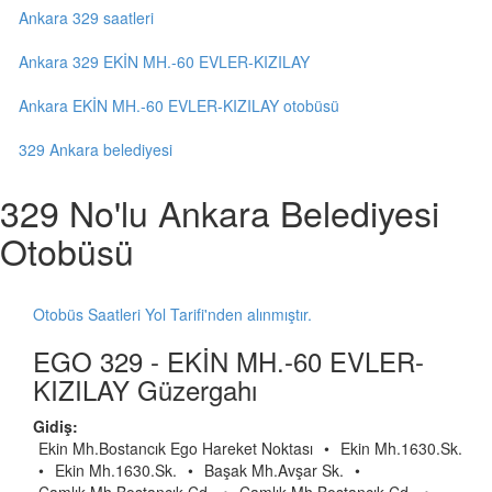
Ankara 329 saatleri
Ankara 329 EKİN MH.-60 EVLER-KIZILAY
Ankara EKİN MH.-60 EVLER-KIZILAY otobüsü
329 Ankara belediyesi
329 No'lu Ankara Belediyesi
Otobüsü
Otobüs Saatleri Yol Tarifi'nden alınmıştır.
EGO 329 - EKİN MH.-60 EVLER-
KIZILAY Güzergahı
Gidiş:
Ekin Mh.Bostancık Ego Hareket Noktası
•
Ekin Mh.1630.Sk.
•
Ekin Mh.1630.Sk.
•
Başak Mh.Avşar Sk.
•