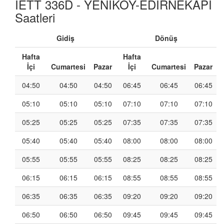
İETT 336D - YENİKÖY-EDİRNEKAPI
Saatleri
Gidiş
Dönüş
Hafta
Hafta
İçi
Cumartesi
Pazar
İçi
Cumartesi
Pazar
04:50
04:50
04:50
06:45
06:45
06:45
05:10
05:10
05:10
07:10
07:10
07:10
05:25
05:25
05:25
07:35
07:35
07:35
05:40
05:40
05:40
08:00
08:00
08:00
05:55
05:55
05:55
08:25
08:25
08:25
06:15
06:15
06:15
08:55
08:55
08:55
06:35
06:35
06:35
09:20
09:20
09:20
06:50
06:50
06:50
09:45
09:45
09:45