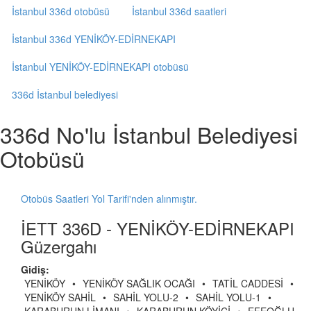
İstanbul 336d otobüsü
İstanbul 336d saatleri
İstanbul 336d YENİKÖY-EDİRNEKAPI
İstanbul YENİKÖY-EDİRNEKAPI otobüsü
336d İstanbul belediyesi
336d No'lu İstanbul Belediyesi
Otobüsü
Otobüs Saatleri Yol Tarifi'nden alınmıştır.
İETT 336D - YENİKÖY-EDİRNEKAPI
Güzergahı
Gidiş:
YENİKÖY
•
YENİKÖY SAĞLIK OCAĞI
•
TATİL CADDESİ
•
YENİKÖY SAHİL
•
SAHİL YOLU-2
•
SAHİL YOLU-1
•