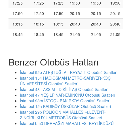
17:25
17:25
17:25
19:50
19:50
19:50
17:50
17:50
17:50
20:15
20:15
20:15
18:15
18:15
18:15
20:40
20:40
20:40
18:45
18:45
18:45
21:05
21:05
21:05
Benzer Otobüs Hatları
İstanbul 92b ATEŞTUĞLA - BEYAZIT Otobüsü Saatleri
İstanbul 154 HACIOSMAN METRO-SARIYER-KOÇ
ÜNİVERSİTESİ Otobüsü Saatleri
İstanbul 43 TAKSİM - DİKİLİTAŞ Otobüsü Saatleri
İstanbul 47 YEŞİLPINAR-EMİNÖNÜ Otobüsü Saatleri
İstanbul 98m İSTOÇ - BAKIRKÖY Otobüsü Saatleri
İstanbul 12a KADIKÖY-ÜSKÜDAR Otobüsü Saatleri
İstanbul 29p POLİGON MAHALLESİ-4.LEVENT-
ZİNCİRLİKUYU METROBÜS Otobüsü Saatleri
İstanbul bm3 DEREAĞZI MAHALLESİ-BEYLİKDÜZÜ