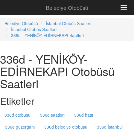
Belediye Otobüsü
Belediye Otobüsü
İstanbul Otobüs Saatleri
İstanbul Otobüs Saatleri
336d - YENİKÖY-EDİRNEKAPI Saatleri
336d - YENİKÖY-
EDİRNEKAPI Otobüsü
Saatleri
Etiketler
336d otobüsü
336d saatleri
336d hattı
336d güzergahı
336d belediye otobüsü
336d İstanbul