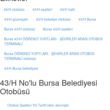
43/H otobüsü
43/H saatleri
43/H hattı
43/H güzergahı
43/H belediye otobüsü
43/H Bursa
Bursa 43/H otobüsü
Bursa 43/H saatleri
Bursa 43/H ÖĞRENCİ YURTLARI - ŞEHİRLER ARASI OTOBÜS
TERMİNALİ
Bursa ÖĞRENCİ YURTLARI - ŞEHİRLER ARASI OTOBÜS
TERMİNALİ otobüsü
43/H Bursa belediyesi
43/H No'lu Bursa Belediyesi
Otobüsü
Otobüs Saatleri Yol Tarifi'nden alınmıştır.