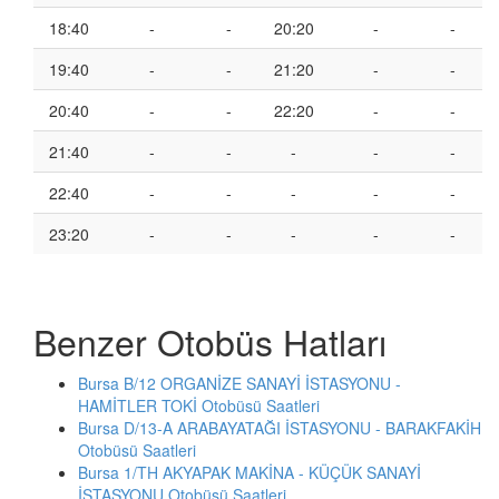
18:40
-
-
20:20
-
-
19:40
-
-
21:20
-
-
20:40
-
-
22:20
-
-
21:40
-
-
-
-
-
22:40
-
-
-
-
-
23:20
-
-
-
-
-
Benzer Otobüs Hatları
Bursa B/12 ORGANİZE SANAYİ İSTASYONU -
HAMİTLER TOKİ Otobüsü Saatleri
Bursa D/13-A ARABAYATAĞI İSTASYONU - BARAKFAKİH
Otobüsü Saatleri
Bursa 1/TH AKYAPAK MAKİNA - KÜÇÜK SANAYİ
İSTASYONU Otobüsü Saatleri