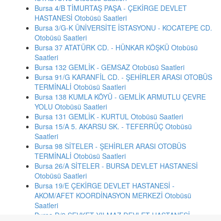
Bursa 4/B TİMURTAŞ PAŞA - ÇEKİRGE DEVLET
HASTANESİ Otobüsü Saatleri
Bursa 3/G-K ÜNİVERSİTE İSTASYONU - KOCATEPE CD.
Otobüsü Saatleri
Bursa 37 ATATÜRK CD. - HÜNKAR KÖŞKÜ Otobüsü
Saatleri
Bursa 132 GEMLİK - GEMSAZ Otobüsü Saatleri
Bursa 91/G KARANFİL CD. - ŞEHİRLER ARASI OTOBÜS
TERMİNALİ Otobüsü Saatleri
Bursa 138 KUMLA KÖYÜ - GEMLİK ARMUTLU ÇEVRE
YOLU Otobüsü Saatleri
Bursa 131 GEMLİK - KURTUL Otobüsü Saatleri
Bursa 15/A 5. AKARSU SK. - TEFERRÜÇ Otobüsü
Saatleri
Bursa 98 SİTELER - ŞEHİRLER ARASI OTOBÜS
TERMİNALİ Otobüsü Saatleri
Bursa 26/A SİTELER - BURSA DEVLET HASTANESİ
Otobüsü Saatleri
Bursa 19/E ÇEKİRGE DEVLET HASTANESİ -
AKOM/AFET KOORDİNASYON MERKEZİ Otobüsü
Saatleri
Bursa D/9 ŞEVKET YILMAZ DEVLET HASTANESİ -