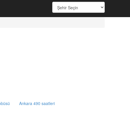
obüsü
Ankara 490 saatleri