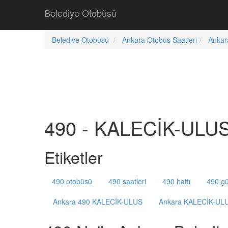
Belediye Otobüsü
Belediye Otobüsü
Ankara Otobüs Saatleri
Ankar
490 - KALECİK-ULUS 
Etiketler
490 otobüsü
490 saatleri
490 hattı
490 gü
Ankara 490 KALECİK-ULUS
Ankara KALECİK-ULU