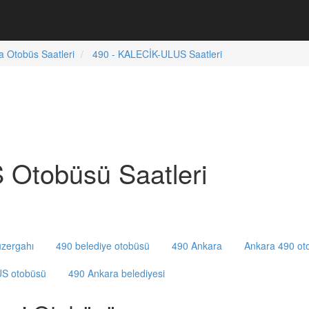
a Otobüs Saatleri
490 - KALECİK-ULUS Saatleri
Otobüsü Saatleri
zergahı
490 belediye otobüsü
490 Ankara
Ankara 490 ot
S otobüsü
490 Ankara belediyesi