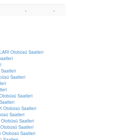
-
-
RI Otobüsü Saatleri
atleri
i
aatleri
sü Saatleri
eri
eri
tobüsü Saatleri
aatleri
Otobüsü Saatleri
sü Saatleri
tobüsü Saatleri
tobüsü Saatleri
tobüsü Saatleri
Saatleri