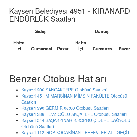
Kayseri Belediyesi 4951 - KIRANARDI
ENDÜRLÜK Saatleri
Gidiş
Dönüş
Hafta
Hafta
İçi
Cumartesi
Pazar
İçi
Cumartesi
Pazar
Benzer Otobüs Hatları
Kayseri 206 SANCAKTEPE Otobüsü Saatleri
Kayseri 451 MİMARSİNAN MİMSİN FAKÜLTE Otobüsü
Saatleri
Kayseri 390 GERMİR 06:00 Otobüsü Saatleri
Kayseri 386 FEVZİOĞLU AKÇATEPE Otobüsü Saatleri
Kayseri 544 BAŞAKPINAR K.KÖPRÜ Ç.DERE DAĞYOLU
Otobüsü Saatleri
Kayseri 112 GOP KOCASİNAN TEPEEVLER ALT GEÇİT