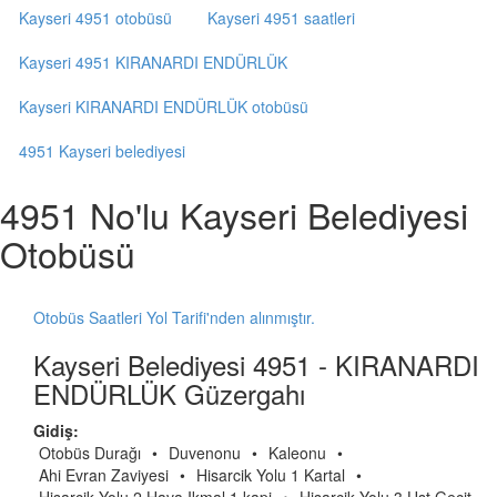
Kayseri 4951 otobüsü
Kayseri 4951 saatleri
Kayseri 4951 KIRANARDI ENDÜRLÜK
Kayseri KIRANARDI ENDÜRLÜK otobüsü
4951 Kayseri belediyesi
4951 No'lu Kayseri Belediyesi
Otobüsü
Otobüs Saatleri Yol Tarifi'nden alınmıştır.
Kayseri Belediyesi 4951 - KIRANARDI
ENDÜRLÜK Güzergahı
Gidiş:
Otobüs Durağı
•
Duvenonu
•
Kaleonu
•
Ahi Evran Zaviyesi
•
Hisarcik Yolu 1 Kartal
•