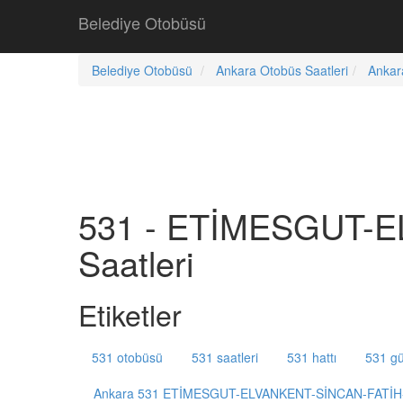
Belediye Otobüsü
Belediye Otobüsü
Ankara Otobüs Saatleri
Ankar
531 - ETİMESGUT-
Saatleri
Etiketler
531 otobüsü
531 saatleri
531 hattı
531 gü
Ankara 531 ETİMESGUT-ELVANKENT-SİNCAN-FATİ