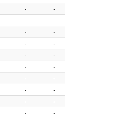
-
-
-
-
-
-
-
-
-
-
-
-
-
-
-
-
-
-
-
-