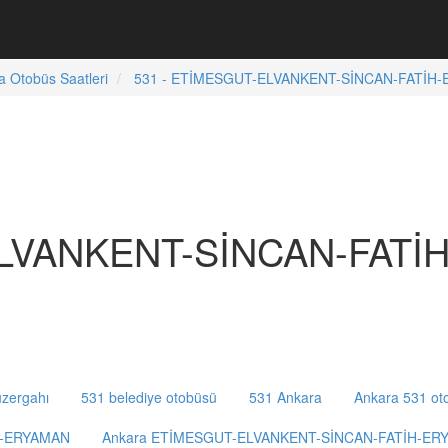
a Otobüs Saatleri
531 - ETİMESGUT-ELVANKENT-SİNCAN-FATİH-E
ELVANKENT-SİNCAN-FATİ
zergahı
531 belediye otobüsü
531 Ankara
Ankara 531 ot
H-ERYAMAN
Ankara ETİMESGUT-ELVANKENT-SİNCAN-FATİH-ERY