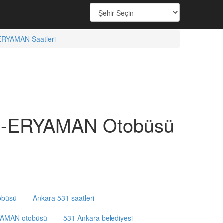
RYAMAN Saatleri
H-ERYAMAN Otobüsü
obüsü
Ankara 531 saatleri
AMAN otobüsü
531 Ankara belediyesi