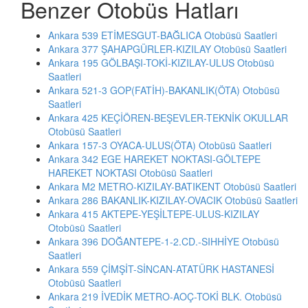
Benzer Otobüs Hatları
Ankara 539 ETİMESGUT-BAĞLICA Otobüsü Saatleri
Ankara 377 ŞAHAPGÜRLER-KIZILAY Otobüsü Saatleri
Ankara 195 GÖLBAŞI-TOKİ-KIZILAY-ULUS Otobüsü
Saatleri
Ankara 521-3 GOP(FATİH)-BAKANLIK(ÖTA) Otobüsü
Saatleri
Ankara 425 KEÇİÖREN-BEŞEVLER-TEKNİK OKULLAR
Otobüsü Saatleri
Ankara 157-3 OYACA-ULUS(ÖTA) Otobüsü Saatleri
Ankara 342 EGE HAREKET NOKTASI-GÖLTEPE
HAREKET NOKTASI Otobüsü Saatleri
Ankara M2 METRO-KIZILAY-BATIKENT Otobüsü Saatleri
Ankara 286 BAKANLIK-KIZILAY-OVACIK Otobüsü Saatleri
Ankara 415 AKTEPE-YEŞİLTEPE-ULUS-KIZILAY
Otobüsü Saatleri
Ankara 396 DOĞANTEPE-1-2.CD.-SIHHİYE Otobüsü
Saatleri
Ankara 559 ÇİMŞİT-SİNCAN-ATATÜRK HASTANESİ
Otobüsü Saatleri
Ankara 219 İVEDİK METRO-AOÇ-TOKİ BLK. Otobüsü