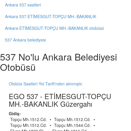
Ankara 537 saatleri
Ankara 537 ETİMESGUT-TOPÇU MH.-BAKANLIK
Ankara ETİMESGUT-TOPÇU MH.-BAKANLIK otobüsü
537 Ankara belediyesi
537 No'lu Ankara Belediyesi
Otobüsü
Otobüs Saatleri Yol Tarifi'nden alınmıştır.
EGO 537 - ETİMESGUT-TOPÇU
MH.-BAKANLIK Güzergahı
Gidiş:
Topçu Mh.1512.Cd.
•
Topçu Mh.1512.Cd.
•
Topçu Mh.1512.Cd.
•
Topçu Mh.1544.Cd.
•