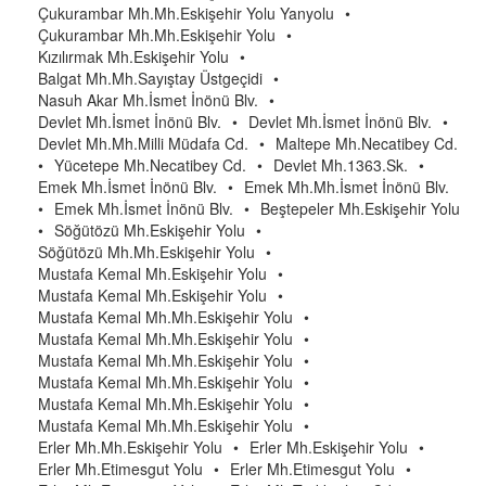
Çukurambar Mh.Mh.Eskişehir Yolu Yanyolu
•
Çukurambar Mh.Mh.Eskişehir Yolu
•
Kızılırmak Mh.Eskişehir Yolu
•
Balgat Mh.Mh.Sayıştay Üstgeçidi
•
Nasuh Akar Mh.İsmet İnönü Blv.
•
Devlet Mh.İsmet İnönü Blv.
•
Devlet Mh.İsmet İnönü Blv.
•
Devlet Mh.Mh.Milli Müdafa Cd.
•
Maltepe Mh.Necatibey Cd.
•
Yücetepe Mh.Necatibey Cd.
•
Devlet Mh.1363.Sk.
•
Emek Mh.İsmet İnönü Blv.
•
Emek Mh.Mh.İsmet İnönü Blv.
•
Emek Mh.İsmet İnönü Blv.
•
Beştepeler Mh.Eskişehir Yolu
•
Söğütözü Mh.Eskişehir Yolu
•
Söğütözü Mh.Mh.Eskişehir Yolu
•
Mustafa Kemal Mh.Eskişehir Yolu
•
Mustafa Kemal Mh.Eskişehir Yolu
•
Mustafa Kemal Mh.Mh.Eskişehir Yolu
•
Mustafa Kemal Mh.Mh.Eskişehir Yolu
•
Mustafa Kemal Mh.Mh.Eskişehir Yolu
•
Mustafa Kemal Mh.Mh.Eskişehir Yolu
•
Mustafa Kemal Mh.Mh.Eskişehir Yolu
•
Mustafa Kemal Mh.Mh.Eskişehir Yolu
•
Erler Mh.Mh.Eskişehir Yolu
•
Erler Mh.Eskişehir Yolu
•
Erler Mh.Etimesgut Yolu
•
Erler Mh.Etimesgut Yolu
•