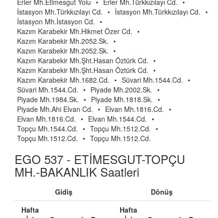
Erler Mh.Etimesgut Yolu
•
Erler Mh.Türkkızılayı Cd.
•
İstasyon Mh.Türkkızılayı Cd.
•
İstasyon Mh.Türkkızılayı Cd.
•
İstasyon Mh.İstasyon Cd.
•
Kazım Karabekir Mh.Hikmet Özer Cd.
•
Kazım Karabekir Mh.2052.Sk.
•
Kazım Karabekir Mh.2052.Sk.
•
Kazım Karabekir Mh.Şht.Hasan Öztürk Cd.
•
Kazım Karabekir Mh.Şht.Hasan Öztürk Cd.
•
Kazım Karabekir Mh.1682.Cd.
•
Süvari Mh.1544.Cd.
•
Süvari Mh.1544.Cd.
•
Piyade Mh.2002.Sk.
•
Piyade Mh.1984.Sk.
•
Piyade Mh.1818.Sk.
•
Piyade Mh.Ahi Elvan Cd.
•
Elvan Mh.1816.Cd.
•
Elvan Mh.1816.Cd.
•
Elvan Mh.1544.Cd.
•
Topçu Mh.1544.Cd.
•
Topçu Mh.1512.Cd.
•
Topçu Mh.1512.Cd.
•
Topçu Mh.1512.Cd.
EGO 537 - ETİMESGUT-TOPÇU
MH.-BAKANLIK Saatleri
Gidiş
Dönüş
Hafta
Hafta