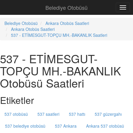
Belediye Otobüsü
Belediye Otobüsü
Ankara Otobüs Saatleri
Ankara Otobüs Saatleri
537 - ETİMESGUT-TOPÇU MH.-BAKANLIK Saatleri
537 - ETİMESGUT-
TOPÇU MH.-BAKANLIK
Otobüsü Saatleri
Etiketler
537 otobüsü
537 saatleri
537 hattı
537 güzergahı
537 belediye otobüsü
537 Ankara
Ankara 537 otobüsü