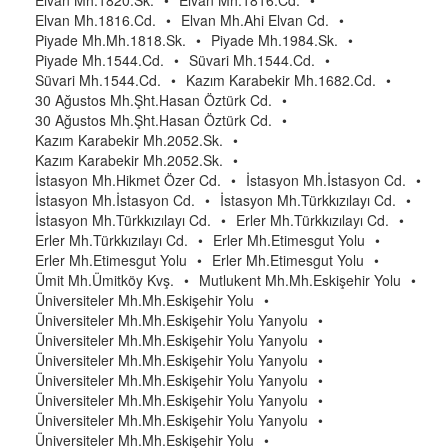
Elvan Mh.1820.Sk.
•
Elvan Mh.1816.Cd.
•
Elvan Mh.1816.Cd.
•
Elvan Mh.Ahi Elvan Cd.
•
Piyade Mh.Mh.1818.Sk.
•
Piyade Mh.1984.Sk.
•
Piyade Mh.1544.Cd.
•
Süvari Mh.1544.Cd.
•
Süvari Mh.1544.Cd.
•
Kazım Karabekir Mh.1682.Cd.
•
30 Ağustos Mh.Şht.Hasan Öztürk Cd.
•
30 Ağustos Mh.Şht.Hasan Öztürk Cd.
•
Kazım Karabekir Mh.2052.Sk.
•
Kazım Karabekir Mh.2052.Sk.
•
İstasyon Mh.Hikmet Özer Cd.
•
İstasyon Mh.İstasyon Cd.
•
İstasyon Mh.İstasyon Cd.
•
İstasyon Mh.Türkkızılayı Cd.
•
İstasyon Mh.Türkkızılayı Cd.
•
Erler Mh.Türkkızılayı Cd.
•
Erler Mh.Türkkızılayı Cd.
•
Erler Mh.Etimesgut Yolu
•
Erler Mh.Etimesgut Yolu
•
Erler Mh.Etimesgut Yolu
•
Ümit Mh.Ümitköy Kvş.
•
Mutlukent Mh.Mh.Eskişehir Yolu
•
Üniversiteler Mh.Mh.Eskişehir Yolu
•
Üniversiteler Mh.Mh.Eskişehir Yolu Yanyolu
•
Üniversiteler Mh.Mh.Eskişehir Yolu Yanyolu
•
Üniversiteler Mh.Mh.Eskişehir Yolu Yanyolu
•
Üniversiteler Mh.Mh.Eskişehir Yolu Yanyolu
•
Üniversiteler Mh.Mh.Eskişehir Yolu Yanyolu
•
Üniversiteler Mh.Mh.Eskişehir Yolu Yanyolu
•
Üniversiteler Mh.Mh.Eskişehir Yolu
•