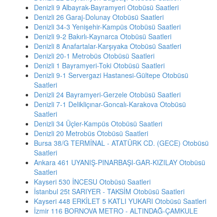
Denizli 9 Albayrak-Bayramyeri Otobüsü Saatleri
Denizli 26 Garaj-Dolunay Otobüsü Saatleri
Denizli 34-3 Yenişehir-Kampüs Otobüsü Saatleri
Denizli 9-2 Bakırlı-Kaynarca Otobüsü Saatleri
Denizli 8 Anafartalar-Karşıyaka Otobüsü Saatleri
Denizli 20-1 Metrobüs Otobüsü Saatleri
Denizli 1 Bayramyeri-Toki Otobüsü Saatleri
Denizli 9-1 Servergazi Hastanesi-Gültepe Otobüsü
Saatleri
Denizli 24 Bayramyeri-Gerzele Otobüsü Saatleri
Denizli 7-1 Delikliçınar-Goncalı-Karakova Otobüsü
Saatleri
Denizli 34 Üçler-Kampüs Otobüsü Saatleri
Denizli 20 Metrobüs Otobüsü Saatleri
Bursa 38/G TERMİNAL - ATATÜRK CD. (GECE) Otobüsü
Saatleri
Ankara 461 UYANIŞ-PINARBAŞI-GAR-KIZILAY Otobüsü
Saatleri
Kayseri 530 İNCESU Otobüsü Saatleri
İstanbul 25t SARIYER - TAKSİM Otobüsü Saatleri
Kayseri 448 ERKİLET 5 KATLI YUKARI Otobüsü Saatleri
İzmir 116 BORNOVA METRO - ALTINDAĞ-ÇAMKULE