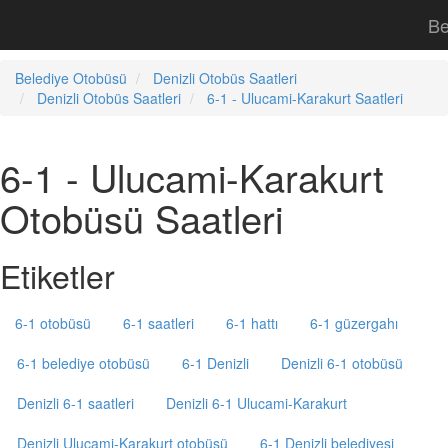
Be
Belediye Otobüsü
Denizli Otobüs Saatleri
Denizli Otobüs Saatleri
6-1 - Ulucami-Karakurt Saatleri
6-1 - Ulucami-Karakurt
Otobüsü Saatleri
Etiketler
6-1 otobüsü
6-1 saatleri
6-1 hattı
6-1 güzergahı
6-1 belediye otobüsü
6-1 Denizli
Denizli 6-1 otobüsü
Denizli 6-1 saatleri
Denizli 6-1 Ulucami-Karakurt
Denizli Ulucami-Karakurt otobüsü
6-1 Denizli belediyesi