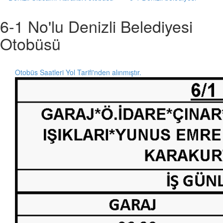
6-1 No'lu Denizli Belediyesi
Otobüsü
Otobüs Saatleri Yol Tarifi'nden alınmıştır.