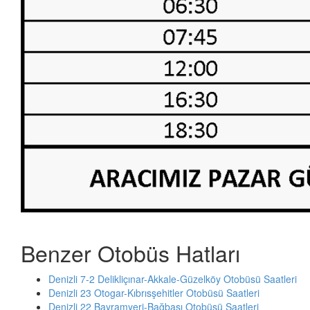
Benzer Otobüs Hatları
Denizli 7-2 Delikliçınar-Akkale-Güzelköy Otobüsü Saatleri
Denizli 23 Otogar-Kıbrısşehitler Otobüsü Saatleri
Denizli 22 Bayramyeri-Bağbaşı Otobüsü Saatleri