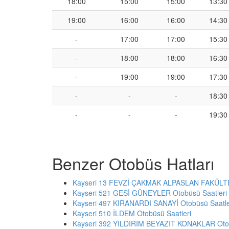
18:00
15:00
15:00
13:30
19:00
16:00
16:00
14:30
-
17:00
17:00
15:30
-
18:00
18:00
16:30
-
19:00
19:00
17:30
-
-
-
18:30
-
-
-
19:30
Benzer Otobüs Hatları
Kayseri 13 FEVZİ ÇAKMAK ALPASLAN FAKÜLTE 
Kayseri 521 GESİ GÜNEYLER Otobüsü Saatleri
Kayseri 497 KIRANARDI SANAYİ Otobüsü Saatle
Kayseri 510 İLDEM Otobüsü Saatleri
Kayseri 392 YILDIRIM BEYAZIT KONAKLAR Otob