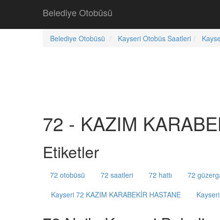
Belediye Otobüsü
Belediye Otobüsü
Kayseri Otobüs Saatleri
Kayse
72 - KAZIM KARABEK
Etiketler
72 otobüsü
72 saatleri
72 hattı
72 güzerg
Kayseri 72 KAZIM KARABEKİR HASTANE
Kayser