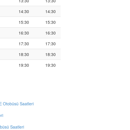
13:30
13:30
14:30
14:30
15:30
15:30
16:30
16:30
17:30
17:30
18:30
18:30
19:30
19:30
Otobüsü Saatleri
ri
üsü Saatleri