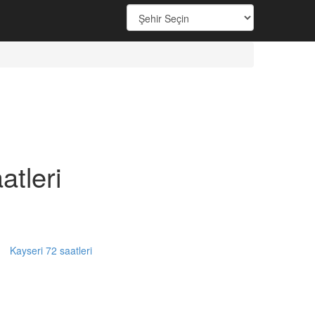
tleri
Kayseri 72 saatleri