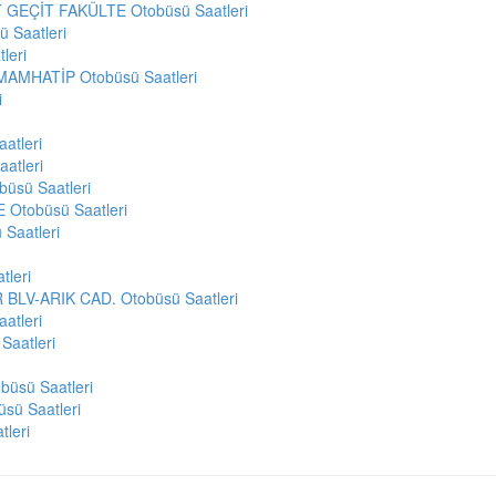
GEÇİT FAKÜLTE Otobüsü Saatleri
 Saatleri
leri
AMHATİP Otobüsü Saatleri
i
atleri
atleri
üsü Saatleri
Otobüsü Saatleri
Saatleri
leri
LV-ARIK CAD. Otobüsü Saatleri
atleri
Saatleri
üsü Saatleri
sü Saatleri
leri