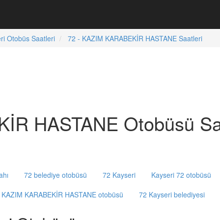
ri Otobüs Saatleri
72 - KAZIM KARABEKİR HASTANE Saatleri
İR HASTANE Otobüsü Saa
ahı
72 belediye otobüsü
72 Kayseri
Kayseri 72 otobüsü
i KAZIM KARABEKİR HASTANE otobüsü
72 Kayseri belediyesi