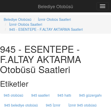
Belediye Otobüsü
Belediye Otobüsü
İzmir Otobüs Saatleri
İzmir Otobüs Saatleri
945 - ESENTEPE - F.ALTAY AKTARMA Saatleri
945 - ESENTEPE -
F.ALTAY AKTARMA
Otobüsü Saatleri
Etiketler
945 otobüsü
945 saatleri
945 hattı
945 güzergahı
945 belediye otobüsü
945 İzmir
İzmir 945 otobüsü