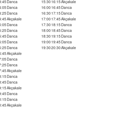
3:45
Darıca
15:30
16:15
Akçakale
4:05
Darıca
16:00
16:45
Darıca
4:25
Darıca
16:30
17:15
Darıca
4:45
Akçakale
17:00
17:45
Akçakale
5:05
Darıca
17:30
18:15
Darıca
5:25
Darıca
18:00
18:45
Darıca
5:45
Darıca
18:30
19:15
Darıca
6:05
Darıca
19:00
19:45
Darıca
6:25
Darıca
19:30
20:30
Akçakale
6:45
Akçakale
7:05
Darıca
7:25
Darıca
7:45
Akçakale
8:15
Darıca
8:45
Darıca
9:15
Akçakale
9:45
Darıca
0:15
Darıca
0:45
Akçakale