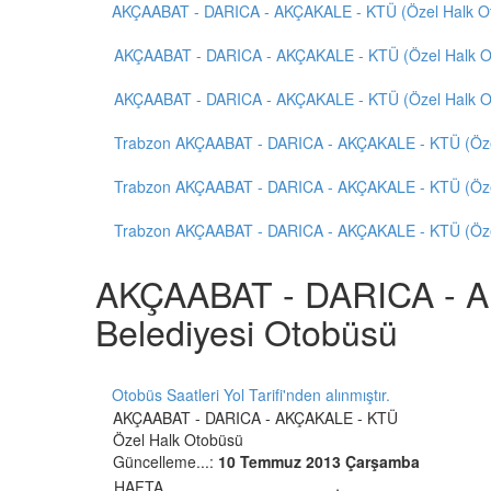
AKÇAABAT - DARICA - AKÇAKALE - KTÜ (Özel Halk O
AKÇAABAT - DARICA - AKÇAKALE - KTÜ (Özel Halk Ot
AKÇAABAT - DARICA - AKÇAKALE - KTÜ (Özel Halk Ot
Trabzon AKÇAABAT - DARICA - AKÇAKALE - KTÜ (Öze
Trabzon AKÇAABAT - DARICA - AKÇAKALE - KTÜ (Öze
Trabzon AKÇAABAT - DARICA - AKÇAKALE - KTÜ (Öze
AKÇAABAT - DARICA - AK
Belediyesi Otobüsü
Otobüs Saatleri Yol Tarifi'nden alınmıştır.
AKÇAABAT - DARICA - AKÇAKALE - KTÜ
Özel Halk Otobüsü
Güncelleme...:
10 Temmuz 2013 Çarşamba
HAFTA