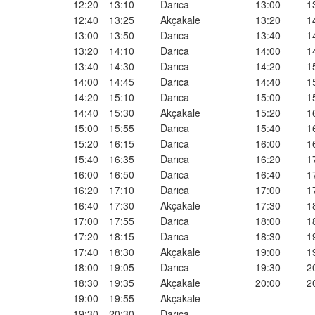
12:20
13:10
Darıca
13:00
1
12:40
13:25
Akçakale
13:20
1
13:00
13:50
Darıca
13:40
1
13:20
14:10
Darıca
14:00
1
13:40
14:30
Darıca
14:20
1
14:00
14:45
Darıca
14:40
1
14:20
15:10
Darıca
15:00
1
14:40
15:30
Akçakale
15:20
1
15:00
15:55
Darıca
15:40
1
15:20
16:15
Darıca
16:00
1
15:40
16:35
Darıca
16:20
1
16:00
16:50
Darıca
16:40
1
16:20
17:10
Darıca
17:00
1
16:40
17:30
Akçakale
17:30
1
17:00
17:55
Darıca
18:00
1
17:20
18:15
Darıca
18:30
1
17:40
18:30
Akçakale
19:00
1
18:00
19:05
Darıca
19:30
2
18:30
19:35
Akçakale
20:00
2
19:00
19:55
Akçakale
19:30
20:30
Darıca