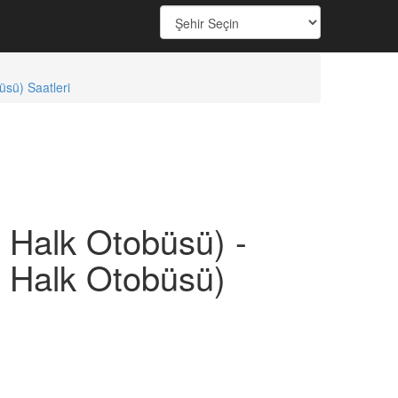
sü) Saatleri
Halk Otobüsü) -
Halk Otobüsü)