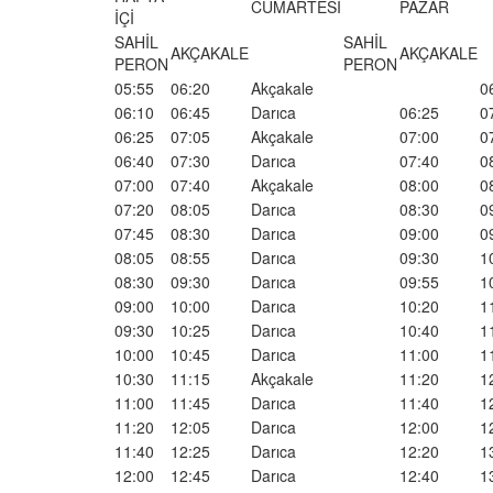
CUMARTESİ
PAZAR
İÇİ
SAHİL
SAHİL
AKÇAKALE
AKÇAKALE
PERON
PERON
05:55
06:20
Akçakale
0
06:10
06:45
Darıca
06:25
0
06:25
07:05
Akçakale
07:00
0
06:40
07:30
Darıca
07:40
0
07:00
07:40
Akçakale
08:00
0
07:20
08:05
Darıca
08:30
0
07:45
08:30
Darıca
09:00
0
08:05
08:55
Darıca
09:30
1
08:30
09:30
Darıca
09:55
1
09:00
10:00
Darıca
10:20
1
09:30
10:25
Darıca
10:40
1
10:00
10:45
Darıca
11:00
1
10:30
11:15
Akçakale
11:20
1
11:00
11:45
Darıca
11:40
1
11:20
12:05
Darıca
12:00
1
11:40
12:25
Darıca
12:20
1
12:00
12:45
Darıca
12:40
1