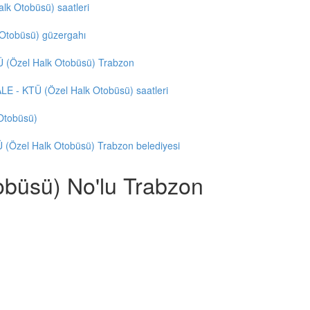
k Otobüsü) saatleri
Otobüsü) güzergahı
(Özel Halk Otobüsü) Trabzon
 - KTÜ (Özel Halk Otobüsü) saatleri
Otobüsü)
Özel Halk Otobüsü) Trabzon belediyesi
büsü) No'lu Trabzon