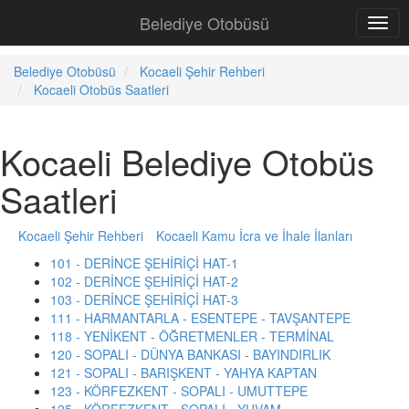
Belediye Otobüsü
Belediye Otobüsü
Kocaeli Şehir Rehberi
Kocaeli Otobüs Saatleri
Kocaeli Belediye Otobüs
Saatleri
Kocaeli Şehir Rehberi
Kocaeli Kamu İcra ve İhale İlanları
101 - DERİNCE ŞEHİRİÇİ HAT-1
102 - DERİNCE ŞEHİRİÇİ HAT-2
103 - DERİNCE ŞEHİRİÇİ HAT-3
111 - HARMANTARLA - ESENTEPE - TAVŞANTEPE
118 - YENİKENT - ÖĞRETMENLER - TERMİNAL
120 - SOPALI - DÜNYA BANKASI - BAYINDIRLIK
121 - SOPALI - BARIŞKENT - YAHYA KAPTAN
123 - KÖRFEZKENT - SOPALI - UMUTTEPE