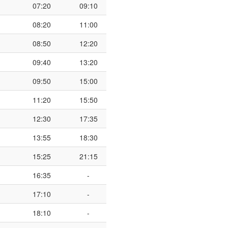
07:20
09:10
08:20
11:00
08:50
12:20
09:40
13:20
09:50
15:00
11:20
15:50
12:30
17:35
13:55
18:30
15:25
21:15
16:35
-
17:10
-
18:10
-