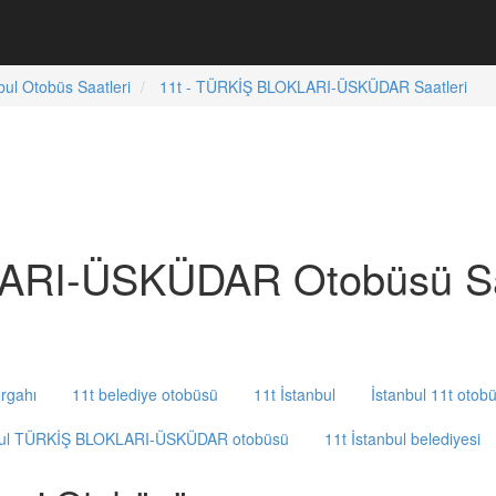
bul Otobüs Saatleri
11t - TÜRKİŞ BLOKLARI-ÜSKÜDAR Saatleri
ARI-ÜSKÜDAR Otobüsü Sa
rgahı
11t belediye otobüsü
11t İstanbul
İstanbul 11t otob
bul TÜRKİŞ BLOKLARI-ÜSKÜDAR otobüsü
11t İstanbul belediyesi