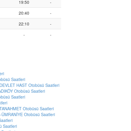
19:50
-
20:40
-
22:10
-
-
-
eri
üsü Saatleri
EVLET HAST Otobüsü Saatleri
DIKÖY Otobüsü Saatleri
üsü Saatleri
leri
ANAHMET Otobüsü Saatleri
ÜMRANİYE Otobüsü Saatleri
aatleri
 Saatleri