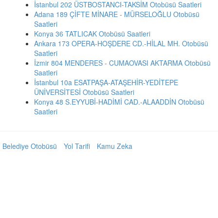
İstanbul 202 ÜSTBOSTANCI-TAKSİM Otobüsü Saatleri
Adana 189 ÇİFTE MİNARE - MÜRSELOĞLU Otobüsü
Saatleri
Konya 36 TATLICAK Otobüsü Saatleri
Ankara 173 OPERA-HOŞDERE CD.-HİLAL MH. Otobüsü
Saatleri
İzmir 804 MENDERES - CUMAOVASI AKTARMA Otobüsü
Saatleri
İstanbul 10a ESATPAŞA-ATAŞEHİR-YEDİTEPE
ÜNİVERSİTESİ Otobüsü Saatleri
Konya 48 S.EYYUBİ-HADİMİ CAD.-ALAADDİN Otobüsü
Saatleri
Belediye Otobüsü
Yol Tarifi
Kamu Zeka