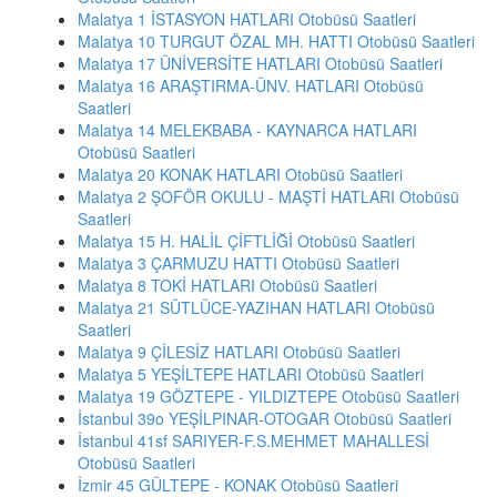
Malatya 1 İSTASYON HATLARI Otobüsü Saatleri
Malatya 10 TURGUT ÖZAL MH. HATTI Otobüsü Saatleri
Malatya 17 ÜNİVERSİTE HATLARI Otobüsü Saatleri
Malatya 16 ARAŞTIRMA-ÜNV. HATLARI Otobüsü
Saatleri
Malatya 14 MELEKBABA - KAYNARCA HATLARI
Otobüsü Saatleri
Malatya 20 KONAK HATLARI Otobüsü Saatleri
Malatya 2 ŞOFÖR OKULU - MAŞTİ HATLARI Otobüsü
Saatleri
Malatya 15 H. HALİL ÇİFTLİĞİ Otobüsü Saatleri
Malatya 3 ÇARMUZU HATTI Otobüsü Saatleri
Malatya 8 TOKİ HATLARI Otobüsü Saatleri
Malatya 21 SÜTLÜCE-YAZIHAN HATLARI Otobüsü
Saatleri
Malatya 9 ÇİLESİZ HATLARI Otobüsü Saatleri
Malatya 5 YEŞİLTEPE HATLARI Otobüsü Saatleri
Malatya 19 GÖZTEPE - YILDIZTEPE Otobüsü Saatleri
İstanbul 39o YEŞİLPINAR-OTOGAR Otobüsü Saatleri
İstanbul 41sf SARIYER-F.S.MEHMET MAHALLESİ
Otobüsü Saatleri
İzmir 45 GÜLTEPE - KONAK Otobüsü Saatleri