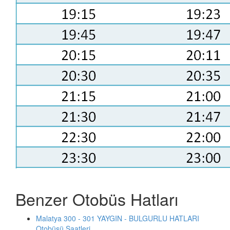
Benzer Otobüs Hatları
Malatya 300 - 301 YAYGIN - BULGURLU HATLARI
Otobüsü Saatleri