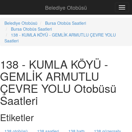
Belediye Otobüsü
Belediye Otobüsü
Bursa Otobüs Saatleri
Bursa Otobüs Saatleri
138 - KUMLA KÖYÜ - GEMLİK ARMUTLU ÇEVRE YOLU
Saatleri
138 - KUMLA KÖYÜ -
GEMLİK ARMUTLU
ÇEVRE YOLU Otobüsü
Saatleri
Etiketler
138 otobüsü
138 saatleri
138 hattı
138 güzergahı