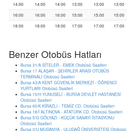
14:00
14:00
14:00
13:00
13:00
13:00
16:00
16:00
16:00
15:00
15:00
15:00
18:00
18:00
18:00
17:00
17:00
17:00
Benzer Otobüs Hatları
Bursa 31/A SİTELER - EMEK Otobüsü Saatleri
Bursa 17 ALAŞAR - ŞEHİRLER ARASI OTOBÜS
TERMİNALİ Otobüsü Saatleri
Bursa 43/A KENT GÜVENLİK MERKEZİ - ÖĞRENCİ
YURTLARI Otobüsü Saatleri
Bursa 15/H YUNUSELİ - BURSA DEVLET HASTANESİ
Otobüsü Saatleri
Bursa 60/K KİRAZLI - TEMİZ CD. Otobüsü Saatleri
Bursa 18/İ ALTINOVA - ATATÜRK CD. Otobüsü Saatleri
Bursa 5/G GÖLYAZI - KÜÇÜK SANAYİ İSTASYONU
Otobüsü Saatleri
Bursa 2/U MUDANYA - ULUDAĞ ÜNİVERSİTESİ Otobüsü