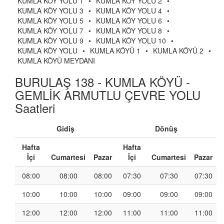
KUMLA KÖY YOLU 1
•
KUMLA KÖY YOLU 2
•
KUMLA KÖY YOLU 3
•
KUMLA KÖY YOLU 4
•
KUMLA KÖY YOLU 5
•
KUMLA KÖY YOLU 6
•
KUMLA KÖY YOLU 7
•
KUMLA KÖY YOLU 8
•
KUMLA KÖY YOLU 9
•
KUMLA KÖY YOLU 10
•
KUMLA KÖY YOLU
•
KUMLA KÖYÜ 1
•
KUMLA KÖYÜ 2
•
KUMLA KÖYÜ MEYDANI
BURULAŞ 138 - KUMLA KÖYÜ -
GEMLİK ARMUTLU ÇEVRE YOLU
Saatleri
Gidiş
Dönüş
Hafta
Hafta
İçi
Cumartesi
Pazar
İçi
Cumartesi
Pazar
08:00
08:00
08:00
07:30
07:30
07:30
10:00
10:00
10:00
09:00
09:00
09:00
12:00
12:00
12:00
11:00
11:00
11:00