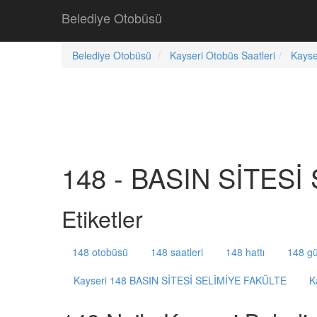
Belediye Otobüsü
Belediye Otobüsü
Kayseri Otobüs Saatleri
Kayse
148 - BASIN SİTESİ
Etiketler
148 otobüsü
148 saatleri
148 hattı
148 gü
Kayseri 148 BASIN SİTESİ SELİMİYE FAKÜLTE
K