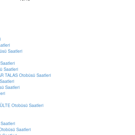
i
tleri
sü Saatleri
aatleri
 Saatleri
 TALAS Otobüsü Saatleri
aatleri
ü Saatleri
eri
LTE Otobüsü Saatleri
aatleri
obüsü Saatleri