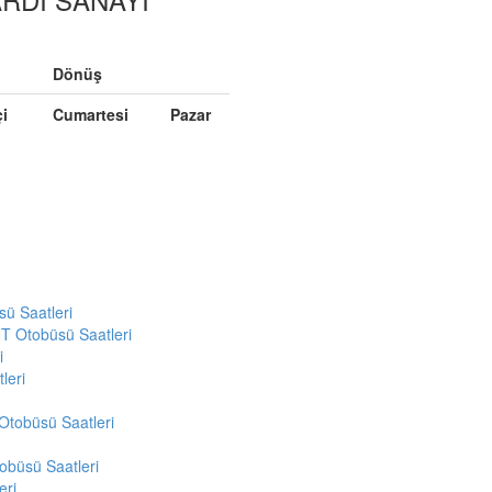
Dönüş
çi
Cumartesi
Pazar
 Saatleri
 Otobüsü Saatleri
i
leri
tobüsü Saatleri
büsü Saatleri
eri