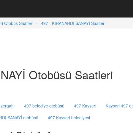
ri Otobüs Saatleri
497 - KIRANARDI SANAYİ Saatleri
AYİ Otobüsü Saatleri
zergahı
497 belediye otobüsü
497 Kayseri
Kayseri 497 o
RDI SANAYİ otobüsü
497 Kayseri belediyesi