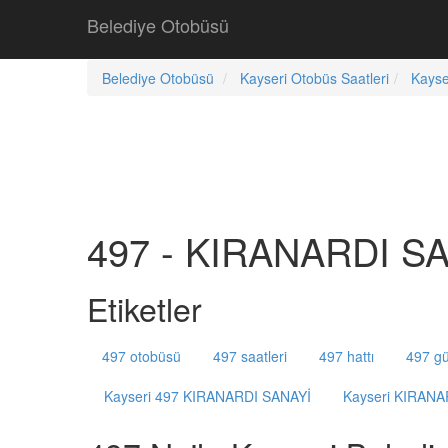
Belediye Otobüsü
Belediye Otobüsü
Kayseri Otobüs Saatleri
Kayse
497 - KIRANARDI SAN
Etiketler
497 otobüsü
497 saatleri
497 hattı
497 gü
Kayseri 497 KIRANARDI SANAYİ
Kayseri KIRANA