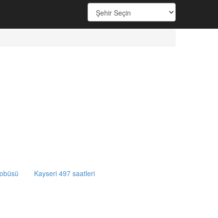
tobüsü
Kayseri 497 saatleri