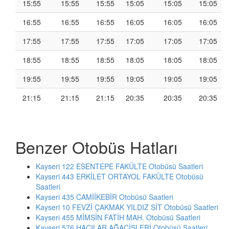
15:55
15:55
15:55
15:05
15:05
15:05
16:55
16:55
16:55
16:05
16:05
16:05
17:55
17:55
17:55
17:05
17:05
17:05
18:55
18:55
18:55
18:05
18:05
18:05
19:55
19:55
19:55
19:05
19:05
19:05
21:15
21:15
21:15
20:35
20:35
20:35
Benzer Otobüs Hatları
Kayseri 122 ESENTEPE FAKÜLTE Otobüsü Saatleri
Kayseri 443 ERKİLET ORTAYOL FAKÜLTE Otobüsü
Saatleri
Kayseri 435 CAMİİKEBİR Otobüsü Saatleri
Kayseri 10 FEVZİ ÇAKMAK YILDIZ SİT Otobüsü Saatleri
Kayseri 455 MİMSİN FATİH MAH. Otobüsü Saatleri
Kayseri 576 HACILAR AĞAÇİŞLERİ Otobüsü Saatleri