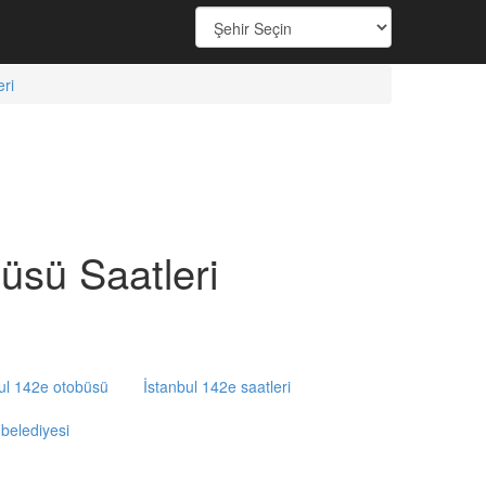
ri
ü Saatleri
ul 142e otobüsü
İstanbul 142e saatleri
 belediyesi