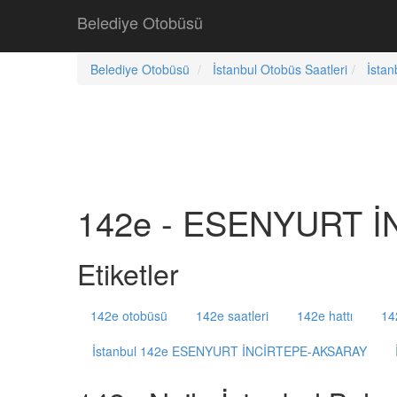
Belediye Otobüsü
Belediye Otobüsü
İstanbul Otobüs Saatleri
İstan
142e - ESENYURT İ
Etiketler
142e otobüsü
142e saatleri
142e hattı
14
İstanbul 142e ESENYURT İNCİRTEPE-AKSARAY