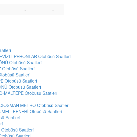
-
-
tleri
EVİZLİ PERONLAR Otobüsü Saatleri
NÜ Otobüsü Saatleri
Otobüsü Saatleri
obüsü Saatleri
 Otobüsü Saatleri
Ü Otobüsü Saatleri
-MALTEPE Otobüsü Saatleri
i
CIOSMAN METRO Otobüsü Saatleri
ELİ FENERİ Otobüsü Saatleri
ü Saatleri
ri
Otobüsü Saatleri
obüsü Saatleri