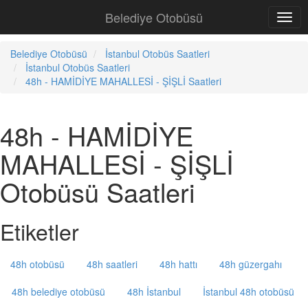
Belediye Otobüsü
Belediye Otobüsü
İstanbul Otobüs Saatleri
İstanbul Otobüs Saatleri
48h - HAMİDİYE MAHALLESİ - ŞİŞLİ Saatleri
48h - HAMİDİYE
MAHALLESİ - ŞİŞLİ
Otobüsü Saatleri
Etiketler
48h otobüsü
48h saatleri
48h hattı
48h güzergahı
48h belediye otobüsü
48h İstanbul
İstanbul 48h otobüsü