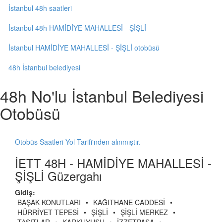
İstanbul 48h saatleri
İstanbul 48h HAMİDİYE MAHALLESİ - ŞİŞLİ
İstanbul HAMİDİYE MAHALLESİ - ŞİŞLİ otobüsü
48h İstanbul belediyesi
48h No'lu İstanbul Belediyesi
Otobüsü
Otobüs Saatleri Yol Tarifi'nden alınmıştır.
İETT 48H - HAMİDİYE MAHALLESİ -
ŞİŞLİ Güzergahı
Gidiş:
BAŞAK KONUTLARI
•
KAĞITHANE CADDESİ
•
HÜRRİYET TEPESİ
•
ŞİŞLİ
•
ŞİŞLİ MERKEZ
•