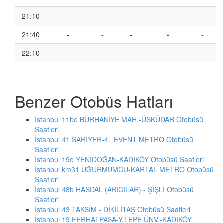
21:10
-
-
-
-
-
21:40
-
-
-
-
-
22:10
-
-
-
-
-
Benzer Otobüs Hatları
İstanbul 11be BURHANİYE MAH.-ÜSKÜDAR Otobüsü
Saatleri
İstanbul 41 SARIYER-4.LEVENT METRO Otobüsü
Saatleri
İstanbul 19e YENİDOĞAN-KADIKÖY Otobüsü Saatleri
İstanbul km31 UĞURMUMCU-KARTAL METRO Otobüsü
Saatleri
İstanbul 48b HASDAL (ARICILAR) - ŞİŞLİ Otobüsü
Saatleri
İstanbul 43 TAKSİM - DİKİLİTAŞ Otobüsü Saatleri
İstanbul 19 FERHATPAŞA-Y.TEPE ÜNV.-KADIKÖY