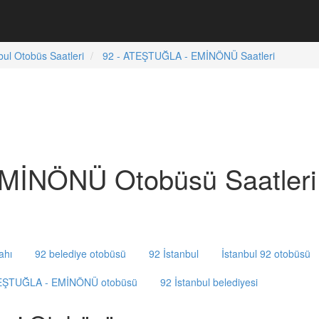
bul Otobüs Saatleri
92 - ATEŞTUĞLA - EMİNÖNÜ Saatleri
MİNÖNÜ Otobüsü Saatleri
ahı
92 belediye otobüsü
92 İstanbul
İstanbul 92 otobüsü
TEŞTUĞLA - EMİNÖNÜ otobüsü
92 İstanbul belediyesi