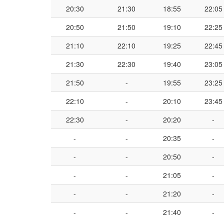
20:30
21:30
18:55
22:05
20:50
21:50
19:10
22:25
21:10
22:10
19:25
22:45
21:30
22:30
19:40
23:05
21:50
-
19:55
23:25
22:10
-
20:10
23:45
22:30
-
20:20
-
-
-
20:35
-
-
-
20:50
-
-
-
21:05
-
-
-
21:20
-
-
-
21:40
-