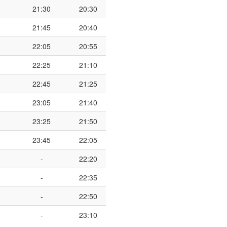
21:30
20:30
21:45
20:40
22:05
20:55
22:25
21:10
22:45
21:25
23:05
21:40
23:25
21:50
23:45
22:05
-
22:20
-
22:35
-
22:50
-
23:10