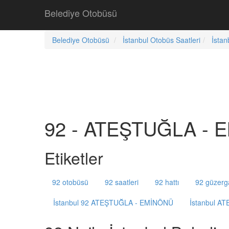
Belediye Otobüsü
Belediye Otobüsü
İstanbul Otobüs Saatleri
İstan
92 - ATEŞTUĞLA - E
Etiketler
92 otobüsü
92 saatleri
92 hattı
92 güzerg
İstanbul 92 ATEŞTUĞLA - EMİNÖNÜ
İstanbul A