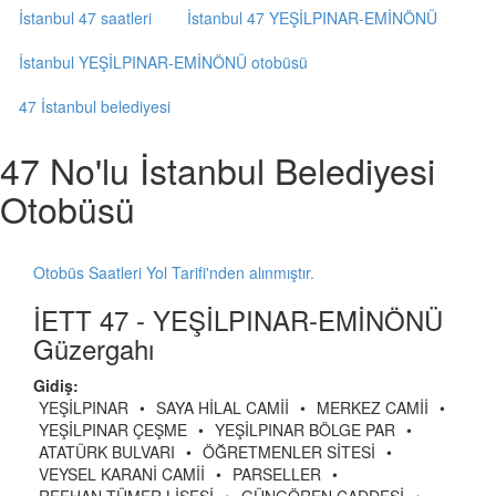
İstanbul 47 saatleri
İstanbul 47 YEŞİLPINAR-EMİNÖNÜ
İstanbul YEŞİLPINAR-EMİNÖNÜ otobüsü
47 İstanbul belediyesi
47 No'lu İstanbul Belediyesi
Otobüsü
Otobüs Saatleri Yol Tarifi'nden alınmıştır.
İETT 47 - YEŞİLPINAR-EMİNÖNÜ
Güzergahı
Gidiş:
YEŞİLPINAR
•
SAYA HİLAL CAMİİ
•
MERKEZ CAMİİ
•
YEŞİLPINAR ÇEŞME
•
YEŞİLPINAR BÖLGE PAR
•
ATATÜRK BULVARI
•
ÖĞRETMENLER SİTESİ
•
VEYSEL KARANİ CAMİİ
•
PARSELLER
•