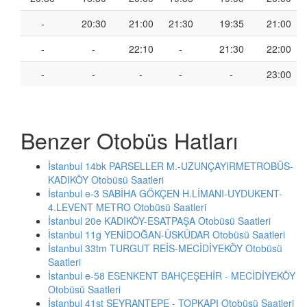
-
20:30
21:00
21:30
19:35
21:00
-
-
22:10
-
21:30
22:00
-
-
-
-
-
23:00
Benzer Otobüs Hatları
İstanbul 14bk PARSELLER M.-UZUNÇAYIRMETROBÜS-
KADIKÖY Otobüsü Saatleri
İstanbul e-3 SABİHA GÖKÇEN H.LİMANI-UYDUKENT-
4.LEVENT METRO Otobüsü Saatleri
İstanbul 20e KADIKÖY-ESATPAŞA Otobüsü Saatleri
İstanbul 11g YENİDOĞAN-ÜSKÜDAR Otobüsü Saatleri
İstanbul 33tm TURGUT REİS-MECİDİYEKÖY Otobüsü
Saatleri
İstanbul e-58 ESENKENT BAHÇEŞEHİR - MECİDİYEKÖY
Otobüsü Saatleri
İstanbul 41st SEYRANTEPE - TOPKAPI Otobüsü Saatleri