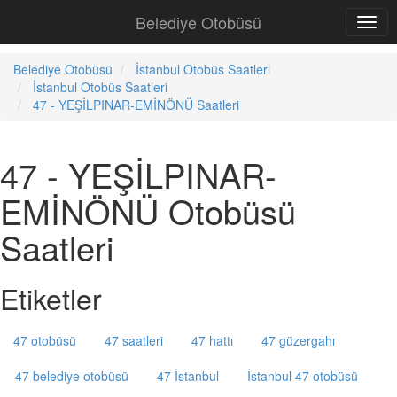
Belediye Otobüsü
Belediye Otobüsü
İstanbul Otobüs Saatleri
İstanbul Otobüs Saatleri
47 - YEŞİLPINAR-EMİNÖNÜ Saatleri
47 - YEŞİLPINAR-
EMİNÖNÜ Otobüsü
Saatleri
Etiketler
47 otobüsü
47 saatleri
47 hattı
47 güzergahı
47 belediye otobüsü
47 İstanbul
İstanbul 47 otobüsü