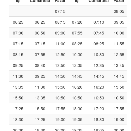
İçi
Cumartesi
Pazar
İçi
Cumartesi
Pazar
-
-
07:15
-
-
08:05
06:25
06:25
08:15
07:20
07:10
09:05
07:00
06:50
09:00
07:55
07:45
10:00
07:15
07:15
11:00
08:25
08:25
11:55
08:15
07:55
12:50
10:30
10:30
12:55
09:25
08:40
13:50
12:35
12:35
13:45
11:30
09:25
14:50
14:45
14:45
14:45
13:35
11:30
15:50
16:20
16:20
15:50
15:50
13:35
16:50
16:50
16:50
16:50
17:25
15:50
17:55
18:30
17:20
17:55
18:30
17:25
19:00
19:05
18:30
19:00
20:30
18:30
20:00
19:35
19:05
20:00