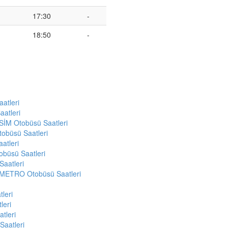
17:30
-
18:50
-
atleri
atleri
SİM Otobüsü Saatleri
obüsü Saatleri
atleri
büsü Saatleri
aatleri
METRO Otobüsü Saatleri
leri
leri
tleri
Saatleri