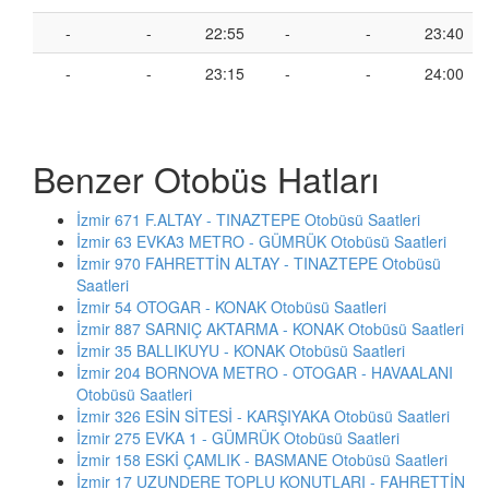
-
-
22:55
-
-
23:40
-
-
23:15
-
-
24:00
Benzer Otobüs Hatları
İzmir 671 F.ALTAY - TINAZTEPE Otobüsü Saatleri
İzmir 63 EVKA3 METRO - GÜMRÜK Otobüsü Saatleri
İzmir 970 FAHRETTİN ALTAY - TINAZTEPE Otobüsü
Saatleri
İzmir 54 OTOGAR - KONAK Otobüsü Saatleri
İzmir 887 SARNIÇ AKTARMA - KONAK Otobüsü Saatleri
İzmir 35 BALLIKUYU - KONAK Otobüsü Saatleri
İzmir 204 BORNOVA METRO - OTOGAR - HAVAALANI
Otobüsü Saatleri
İzmir 326 ESİN SİTESİ - KARŞIYAKA Otobüsü Saatleri
İzmir 275 EVKA 1 - GÜMRÜK Otobüsü Saatleri
İzmir 158 ESKİ ÇAMLIK - BASMANE Otobüsü Saatleri
İzmir 17 UZUNDERE TOPLU KONUTLARI - FAHRETTİN