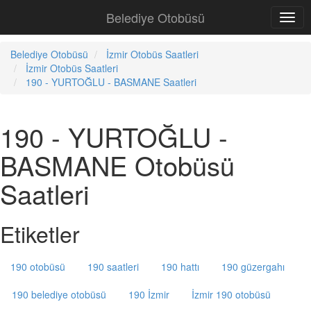
Belediye Otobüsü
Belediye Otobüsü
İzmir Otobüs Saatleri
İzmir Otobüs Saatleri
190 - YURTOĞLU - BASMANE Saatleri
190 - YURTOĞLU -
BASMANE Otobüsü
Saatleri
Etiketler
190 otobüsü
190 saatleri
190 hattı
190 güzergahı
190 belediye otobüsü
190 İzmir
İzmir 190 otobüsü