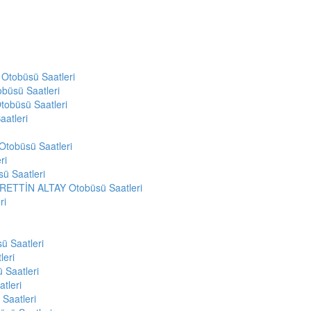
tobüsü Saatleri
üsü Saatleri
obüsü Saatleri
atleri
tobüsü Saatleri
ri
ü Saatleri
ETTİN ALTAY Otobüsü Saatleri
ri
 Saatleri
eri
Saatleri
tleri
Saatleri