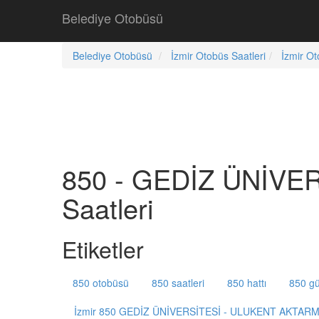
Belediye Otobüsü
Belediye Otobüsü
İzmir Otobüs Saatleri
İzmir Ot
850 - GEDİZ ÜNİVE
Saatleri
Etiketler
850 otobüsü
850 saatleri
850 hattı
850 gü
İzmir 850 GEDİZ ÜNİVERSİTESİ - ULUKENT AKTAR