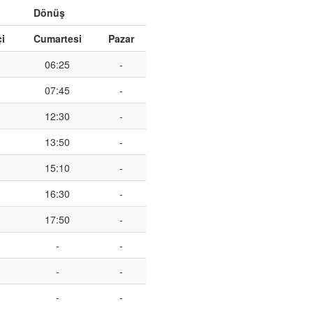
Dönüş
çi
Cumartesi
Pazar
06:25
-
07:45
-
12:30
-
13:50
-
15:10
-
16:30
-
17:50
-
-
-
-
-
-
-