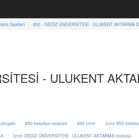
obüs Saatleri
850 - GEDİZ ÜNİVERSİTESİ - ULUKENT AKTARMA Sa
RSİTESİ - ULUKENT AKT
zergahı
850 belediye otobüsü
850 İzmir
İzmir 850 otobüs
MA
İzmir GEDİZ ÜNİVERSİTESİ - ULUKENT AKTARMA otobüsü