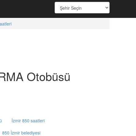
atleri
ARMA Otobüsü
ü
İzmir 850 saatleri
850 İzmir belediyesi