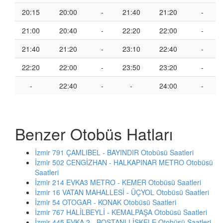
20:15
20:00
-
21:40
21:20
-
21:00
20:40
-
22:20
22:00
-
21:40
21:20
-
23:10
22:40
-
22:20
22:00
-
23:50
23:20
-
-
22:40
-
-
24:00
-
Benzer Otobüs Hatları
İzmir 791 ÇAMLIBEL - BAYINDIR Otobüsü Saatleri
İzmir 502 CENGİZHAN - HALKAPINAR METRO Otobüsü
Saatleri
İzmir 214 EVKA3 METRO - KEMER Otobüsü Saatleri
İzmir 16 VATAN MAHALLESİ - ÜÇYOL Otobüsü Saatleri
İzmir 54 OTOGAR - KONAK Otobüsü Saatleri
İzmir 767 HALİLBEYLİ - KEMALPAŞA Otobüsü Saatleri
İzmir 445 EVKA 2 - BOSTANLI İSKELE Otobüsü Saatleri