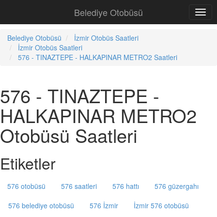
Belediye Otobüsü
Belediye Otobüsü
İzmir Otobüs Saatleri
İzmir Otobüs Saatleri
576 - TINAZTEPE - HALKAPINAR METRO2 Saatleri
576 - TINAZTEPE -
HALKAPINAR METRO2
Otobüsü Saatleri
Etiketler
576 otobüsü
576 saatleri
576 hattı
576 güzergahı
576 belediye otobüsü
576 İzmir
İzmir 576 otobüsü