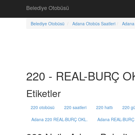
Belediye Otobüsü
Belediye Otobüsü
Adana Otobüs Saatleri
Adana 
220 - REAL-BURÇ OKL
Etiketler
220 otobüsü
220 saatleri
220 hattı
220 gü
Adana 220 REAL-BURÇ OKL.
Adana REAL-BURÇ 