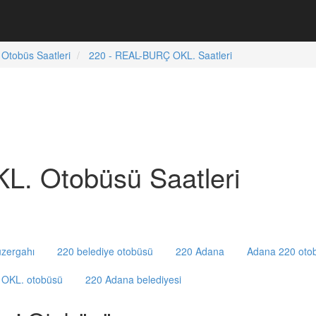
Otobüs Saatleri
220 - REAL-BURÇ OKL. Saatleri
. Otobüsü Saatleri
zergahı
220 belediye otobüsü
220 Adana
Adana 220 oto
OKL. otobüsü
220 Adana belediyesi