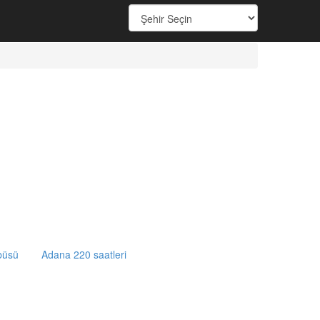
büsü
Adana 220 saatleri