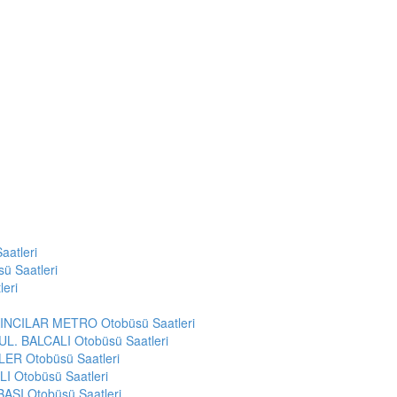
atleri
 Saatleri
eri
NCILAR METRO Otobüsü Saatleri
L. BALCALI Otobüsü Saatleri
R Otobüsü Saatleri
 Otobüsü Saatleri
ŞI Otobüsü Saatleri