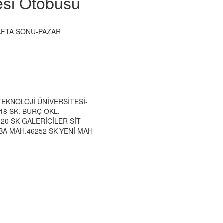
esi Otobüsü
HAFTA SONU-PAZAR
TEKNOLOJİ ÜNİVERSİTESİ-
18 SK. BURÇ OKL.
20 SK-GALERİCİLER SİT-
BA MAH.46252 SK-YENİ MAH-