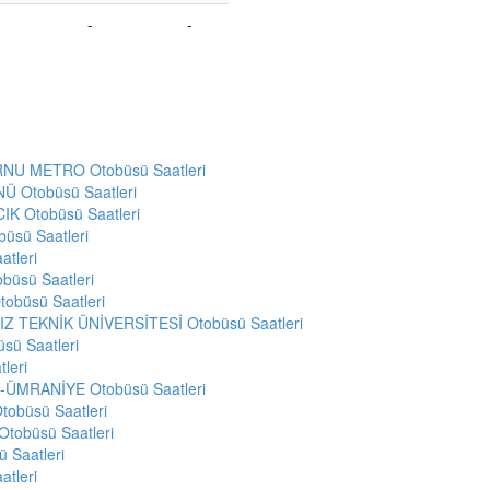
-
-
RNU METRO Otobüsü Saatleri
Ü Otobüsü Saatleri
K Otobüsü Saatleri
üsü Saatleri
tleri
üsü Saatleri
obüsü Saatleri
Z TEKNİK ÜNİVERSİTESİ Otobüsü Saatleri
ü Saatleri
leri
ÜMRANİYE Otobüsü Saatleri
obüsü Saatleri
tobüsü Saatleri
 Saatleri
tleri