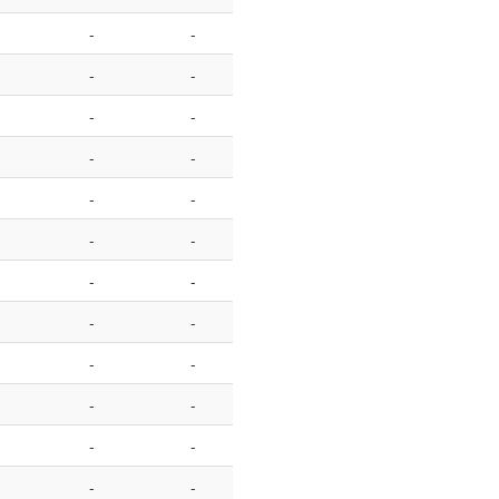
-
-
-
-
-
-
-
-
-
-
-
-
-
-
-
-
-
-
-
-
-
-
-
-