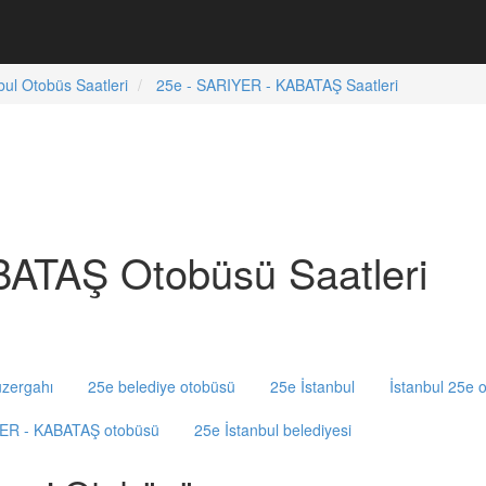
bul Otobüs Saatleri
25e - SARIYER - KABATAŞ Saatleri
ATAŞ Otobüsü Saatleri
zergahı
25e belediye otobüsü
25e İstanbul
İstanbul 25e 
YER - KABATAŞ otobüsü
25e İstanbul belediyesi