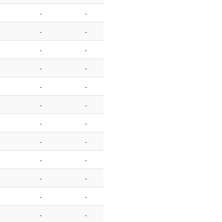
-
-
-
-
-
-
-
-
-
-
-
-
-
-
-
-
-
-
-
-
-
-
-
-