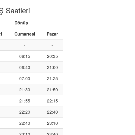
 Saatleri
Dönüş
çi
Cumartesi
Pazar
-
-
06:15
20:35
06:40
21:00
07:00
21:25
21:30
21:50
21:55
22:15
22:20
22:40
22:40
23:10
23:10
23:40