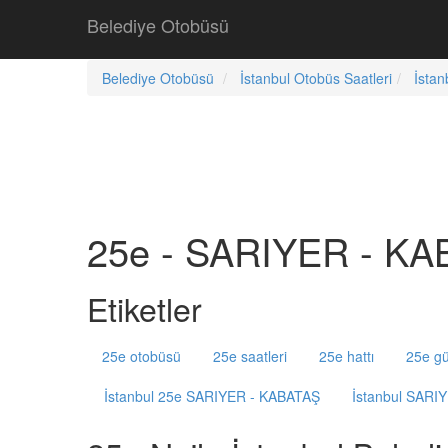
Belediye Otobüsü
Belediye Otobüsü
İstanbul Otobüs Saatleri
İstan
25e - SARIYER - KAB
Etiketler
25e otobüsü
25e saatleri
25e hattı
25e gü
İstanbul 25e SARIYER - KABATAŞ
İstanbul SARI