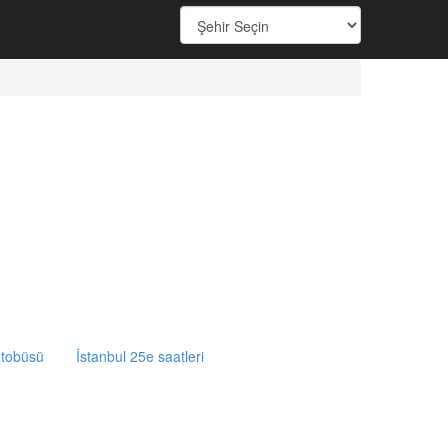
otobüsü
İstanbul 25e saatleri