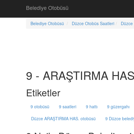
Belediye Otobüsü
Belediye Otobüsü
Düzce Otobüs Saatleri
Düzce 
9 - ARAŞTIRMA HAS.
Etiketler
9 otobüsü
9 saatleri
9 hattı
9 güzergahı
Düzce ARAŞTIRMA HAS. otobüsü
9 Düzce beledi