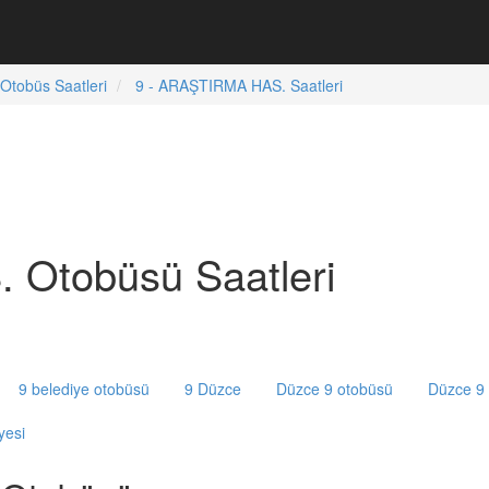
Otobüs Saatleri
9 - ARAŞTIRMA HAS. Saatleri
 Otobüsü Saatleri
9 belediye otobüsü
9 Düzce
Düzce 9 otobüsü
Düzce 9 
yesi