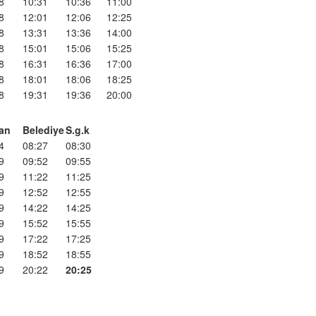
8
10:31
10:36
11:00
8
12:01
12:06
12:25
8
13:31
13:36
14:00
8
15:01
15:06
15:25
8
16:31
16:36
17:00
8
18:01
18:06
18:25
8
19:31
19:36
20:00
an
Belediye
S.g.k
4
08:27
08:30
9
09:52
09:55
9
11:22
11:25
9
12:52
12:55
9
14:22
14:25
9
15:52
15:55
9
17:22
17:25
9
18:52
18:55
9
20:22
20:25