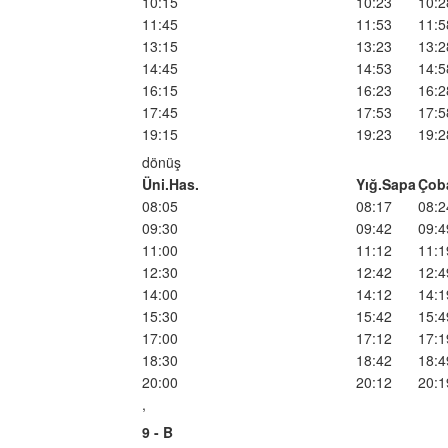
10:15
10:23
10:2
11:45
11:53
11:5
13:15
13:23
13:2
14:45
14:53
14:5
16:15
16:23
16:2
17:45
17:53
17:5
19:15
19:23
19:2
dönüş
Üni.Has.
Yığ.Sapa
Çob
08:05
08:17
08:2
09:30
09:42
09:4
11:00
11:12
11:1
12:30
12:42
12:4
14:00
14:12
14:1
15:30
15:42
15:4
17:00
17:12
17:1
18:30
18:42
18:4
20:00
20:12
20:1
,
9 - B