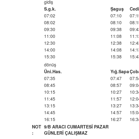
gidiş
S.g.k.
Şaguş
Cedi
07:02
07:10
07:1
08:02
08:10
08:1
09:30
09:38
09:4
11:00
11:08
11:1
12:30
12:38
12:4
14:00
14:08
14:1
15:30
15:38
15:4
dönüş
Üni.Has.
Yığ.Sapa
Çob
07:35
07:47
07:5
08:45
08:57
09:0
10:15
10:27
10:3
11:45
11:57
12:0
13:15
13:27
13:3
14:45
14:57
15:0
16:15
16:27
16:3
NOT
9/B ARACI CUMARTESİ PAZAR
:
GÜNLERİ ÇALIŞMAZ