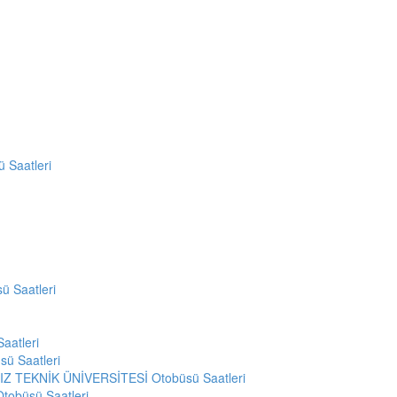
Saatleri
 Saatleri
aatleri
ü Saatleri
Z TEKNİK ÜNİVERSİTESİ Otobüsü Saatleri
obüsü Saatleri