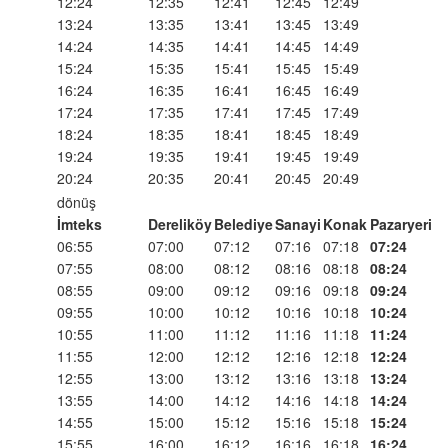
12:24
12:35
12:41
12:45
12:49
13:24
13:35
13:41
13:45
13:49
14:24
14:35
14:41
14:45
14:49
15:24
15:35
15:41
15:45
15:49
16:24
16:35
16:41
16:45
16:49
17:24
17:35
17:41
17:45
17:49
18:24
18:35
18:41
18:45
18:49
19:24
19:35
19:41
19:45
19:49
20:24
20:35
20:41
20:45
20:49
dönüş
İmteks
Dereliköy
Belediye
Sanayi
Konak
Pazaryeri
06:55
07:00
07:12
07:16
07:18
07:24
07:55
08:00
08:12
08:16
08:18
08:24
08:55
09:00
09:12
09:16
09:18
09:24
09:55
10:00
10:12
10:16
10:18
10:24
10:55
11:00
11:12
11:16
11:18
11:24
11:55
12:00
12:12
12:16
12:18
12:24
12:55
13:00
13:12
13:16
13:18
13:24
13:55
14:00
14:12
14:16
14:18
14:24
14:55
15:00
15:12
15:16
15:18
15:24
15:55
16:00
16:12
16:16
16:18
16:24