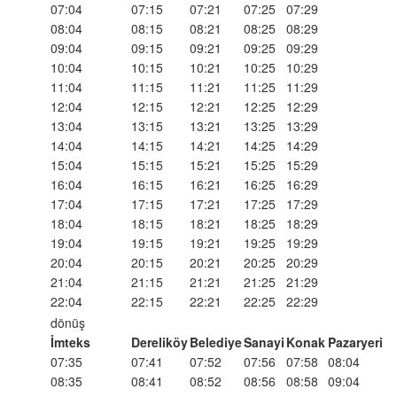
07:04
07:15
07:21
07:25
07:29
08:04
08:15
08:21
08:25
08:29
09:04
09:15
09:21
09:25
09:29
10:04
10:15
10:21
10:25
10:29
11:04
11:15
11:21
11:25
11:29
12:04
12:15
12:21
12:25
12:29
13:04
13:15
13:21
13:25
13:29
14:04
14:15
14:21
14:25
14:29
15:04
15:15
15:21
15:25
15:29
16:04
16:15
16:21
16:25
16:29
17:04
17:15
17:21
17:25
17:29
18:04
18:15
18:21
18:25
18:29
19:04
19:15
19:21
19:25
19:29
20:04
20:15
20:21
20:25
20:29
21:04
21:15
21:21
21:25
21:29
22:04
22:15
22:21
22:25
22:29
dönüş
İmteks
Dereliköy
Belediye
Sanayi
Konak
Pazaryeri
07:35
07:41
07:52
07:56
07:58
08:04
08:35
08:41
08:52
08:56
08:58
09:04