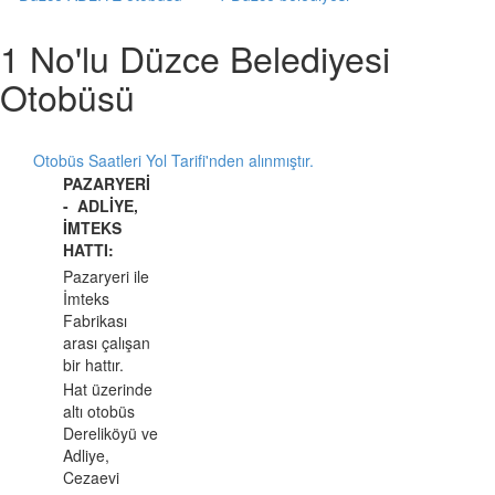
1 No'lu Düzce Belediyesi
Otobüsü
Otobüs Saatleri Yol Tarifi'nden alınmıştır.
PAZARYERİ
-
ADLİYE,
İMTEKS
HATTI:
Pazaryeri ile
İmteks
Fabrikası
arası çalışan
bir hattır.
Hat üzerinde
altı otobüs
Dereliköyü ve
Adliye,
Cezaevi