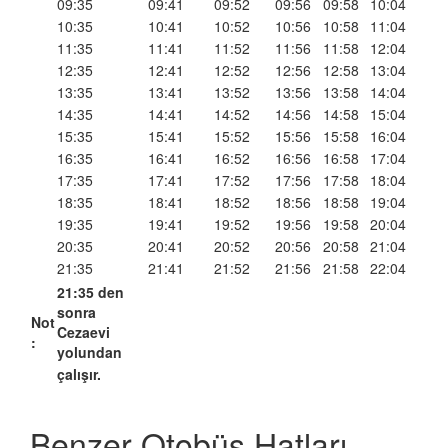
09:35
09:41
09:52
09:56
09:58
10:04
10:35
10:41
10:52
10:56
10:58
11:04
11:35
11:41
11:52
11:56
11:58
12:04
12:35
12:41
12:52
12:56
12:58
13:04
13:35
13:41
13:52
13:56
13:58
14:04
14:35
14:41
14:52
14:56
14:58
15:04
15:35
15:41
15:52
15:56
15:58
16:04
16:35
16:41
16:52
16:56
16:58
17:04
17:35
17:41
17:52
17:56
17:58
18:04
18:35
18:41
18:52
18:56
18:58
19:04
19:35
19:41
19:52
19:56
19:58
20:04
20:35
20:41
20:52
20:56
20:58
21:04
21:35
21:41
21:52
21:56
21:58
22:04
21:35 den
sonra
Not
Cezaevi
:
yolundan
çalışır.
Benzer Otobüs Hatları