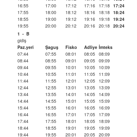
16:55
17:00
17:12
17:16
17:18
17:24
17:55
18:00
18:12
18:16
18:18
18:24
18:55
19:00
19:12
19:16
19:18
19:24
19:55
20:00
20:12
20:16
20:18
20:24
1
-
B
gidiş
Paz.yeri
Şaguş
Fisko
Adliye
İmteks
07:44
07:55
08:01
08:05
08:09
08:44
08:55
09:01
09:05
09:09
09:44
09:55
10:01
10:05
10:09
10:44
10:55
11:01
11:05
11:09
11:44
11:55
12:01
12:05
12:09
12:44
12:55
13:01
13:05
13:09
13:44
13:55
14:01
14:05
14:09
14:44
14:55
15:01
15:05
15:09
15:44
15:55
16:01
16:05
16:09
16:44
16:55
17:01
17:05
17:09
17:44
17:55
18:01
18:05
18:09
18:44
18:55
19:01
19:05
19:09
19:44
19:55
20:01
20:05
20:09