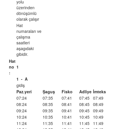
yolu
üzerinden
dönüşümlü
olarak çalışır
Hat
numaraları ve
çalışma
saatleri
aşagıdaki
gibidir.
Hat
no
1
:
1
-
A
gidiş
Paz.yeri
Şaguş
Fisko
Adliye
İmteks
07:24
07:35
07:41
07:45
07:49
08:24
08:35
08:41
08:45
08:49
09:24
09:35
09:41
09:45
09:49
10:24
10:35
10:41
10:45
10:49
11:24
11:35
11:41
11:45
11:49