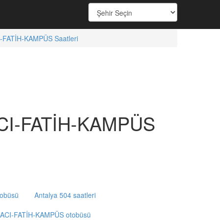
FATİH-KAMPÜS Saatleri
CI-FATİH-KAMPÜS
tobüsü
Antalya 504 saatleri
ACI-FATİH-KAMPÜS otobüsü