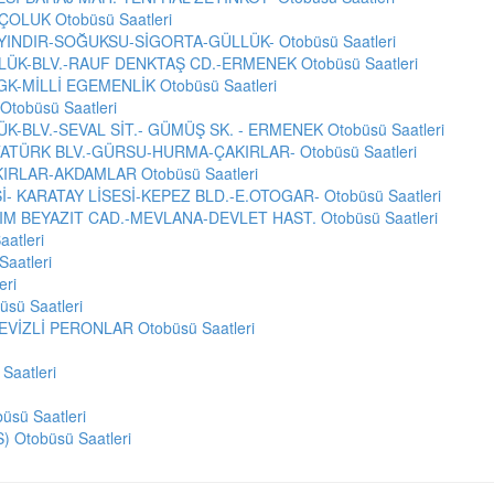
OLUK Otobüsü Saatleri
INDIR-SOĞUKSU-SİGORTA-GÜLLÜK- Otobüsü Saatleri
ÜK-BLV.-RAUF DENKTAŞ CD.-ERMENEK Otobüsü Saatleri
K-MİLLİ EGEMENLİK Otobüsü Saatleri
tobüsü Saatleri
-BLV.-SEVAL SİT.- GÜMÜŞ SK. - ERMENEK Otobüsü Saatleri
TATÜRK BLV.-GÜRSU-HURMA-ÇAKIRLAR- Otobüsü Saatleri
IRLAR-AKDAMLAR Otobüsü Saatleri
- KARATAY LİSESİ-KEPEZ BLD.-E.OTOGAR- Otobüsü Saatleri
RIM BEYAZIT CAD.-MEVLANA-DEVLET HAST. Otobüsü Saatleri
aatleri
aatleri
eri
sü Saatleri
EVİZLİ PERONLAR Otobüsü Saatleri
aatleri
büsü Saatleri
Otobüsü Saatleri