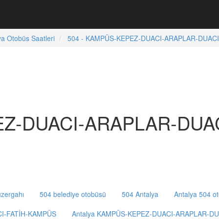
ya Otobüs Saatleri
504 - KAMPÜS-KEPEZ-DUACI-ARAPLAR-DUACI-
EZ-DUACI-ARAPLAR-DUA
zergahı
504 belediye otobüsü
504 Antalya
Antalya 504 o
CI-FATİH-KAMPÜS
Antalya KAMPÜS-KEPEZ-DUACI-ARAPLAR-DU