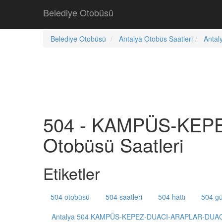
Belediye Otobüsü
Belediye Otobüsü
Antalya Otobüs Saatleri
Antal
504 - KAMPÜS-KEP
Otobüsü Saatleri
Etiketler
504 otobüsü
504 saatleri
504 hattı
504 gü
Antalya 504 KAMPÜS-KEPEZ-DUACI-ARAPLAR-DUA