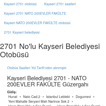
Kayseri 2701 otobüsü
Kayseri 2701 saatleri
Kayseri 2701 NATO 200EVLER FAKÜLTE
Kayseri NATO 200EVLER FAKÜLTE otobüsü
2701 Kayseri belediyesi
2701 No'lu Kayseri Belediyesi
Otobüsü
Otobüs Saatleri Yol Tarifi'nden alınmıştır.
Kayseri Belediyesi 2701 - NATO
200EVLER FAKÜLTE Güzergahı
Gidiş:
Hunat
•
Nato Cad.2
•
Istanbul Leblebi
•
Dogumevi
•
Yeni Mahalle Seryani Mah Narince Sok 2
•