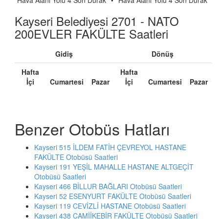
Hava Alani Yolu 4 Son Durak
•
Hava Alani Yolu 4 Son Durak
Kayseri Belediyesi 2701 - NATO
200EVLER FAKÜLTE Saatleri
Gidiş
Dönüş
Hafta
Hafta
İçi
Cumartesi
Pazar
İçi
Cumartesi
Pazar
Benzer Otobüs Hatları
Kayseri 515 İLDEM FATİH ÇEVREYOL HASTANE
FAKÜLTE Otobüsü Saatleri
Kayseri 191 YEŞİL MAHALLE HASTANE ALTGEÇİT
Otobüsü Saatleri
Kayseri 466 BİLLUR BAĞLARI Otobüsü Saatleri
Kayseri 52 ESENYURT FAKÜLTE Otobüsü Saatleri
Kayseri 119 CEVİZLİ HASTANE Otobüsü Saatleri
Kayseri 438 CAMİİKEBİR FAKÜLTE Otobüsü Saatleri