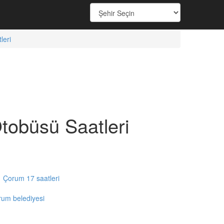
eri
obüsü Saatleri
Çorum 17 saatleri
rum belediyesi