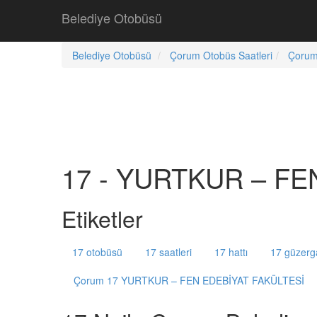
Belediye Otobüsü
Belediye Otobüsü
Çorum Otobüs Saatleri
Çorum
17 - YURTKUR – FEN
Etiketler
17 otobüsü
17 saatleri
17 hattı
17 güzerg
Çorum 17 YURTKUR – FEN EDEBİYAT FAKÜLTESİ