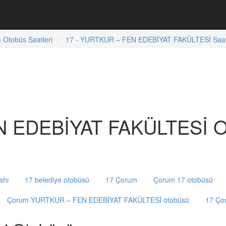
 Otobüs Saatleri
17 - YURTKUR – FEN EDEBİYAT FAKÜLTESİ Saatl
 EDEBİYAT FAKÜLTESİ Ot
ahı
17 belediye otobüsü
17 Çorum
Çorum 17 otobüsü
Çorum YURTKUR – FEN EDEBİYAT FAKÜLTESİ otobüsü
17 Ço