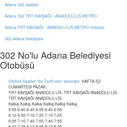
Adana 302 saatleri
Adana 302 TRT KAVŞAĞI - ANADOLU LİS.METRO
Adana TRT KAVŞAĞI - ANADOLU LİS.METRO otobüsü
302 Adana belediyesi
302 No'lu Adana Belediyesi
Otobüsü
Otobüs Saatleri Yol Tarifi'nden alınmıştır.
HAFTA İÇİ
CUMARTESİ PAZAR
TRT KAVŞAĞI ANADOLU LİS. TRT KAVŞAĞI ANADOLU LİS.
TRT KAVŞAĞI ANADOLU LİS.
Kalkış Kalkış Kalkış Kalkış Kalkış Kalkış
5:55 6:40 6:40 6:55 6:40 6:55
6:10 6:55 7:10 7:25 7:10 7:25
6:25 7:10 7:40 7:55 7:40 7:55
6:40 7:25 8:10 8:25 8:10 8:25