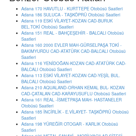
Adana 170 HAVUTLU - KURTTEPE Otobüsü Saatleri
Adana 186 SULUCA - TAŞKÖPRÜ Otobüsü Saatleri
Adana 119 ESKİ VİLAYET-KOZAN CAD-BURUK
BEL.TOKİ Otobüsü Saatleri
Adana 151 REAL - BAHÇEŞEHİR - BALCALI Otobüsü
Saatleri
Adana 160 2000 EVLER MAH-GÜRSELPAŞA TOKİ -
BAKIMYURDU CAD-ATATÜRK CAD-BALCALI Otobüsü
Saatleri
Adana 116 YENİDOĞAN-KOZAN CAD-ATATÜRK CAD-
BALCALI Otobüsü Saatleri
Adana 113 ESKİ VİLAYET-KOZAN CAD-YEŞİL BUL.
BALCALI Otobüsü Saatleri
Adana 210 AQUALAND-ORHAN KEMAL BUL- KOZAN
CAD-ÇATALAN CAD-KARAYUSUFLU Otobüsü Saatleri
Adana 161 REAL -İSMETPAŞA MAH- HASTANELER
Otobüsü Saatleri
Adana 185 İNCİRLİK - E.VİLAYET- TAŞKÖPRÜ Otobüsü
Saatleri
Adana 198 YÜREĞİR OTOGAR - KARLIK Otobüsü
Saatleri