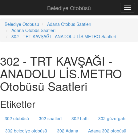
Belediye Otobüsü
Belediye Otobüsü
Adana Otobüs Saatleri
Adana Otobüs Saatleri
302 - TRT KAVŞAĞI - ANADOLU LİS.METRO Saatleri
302 - TRT KAVŞAĞI -
ANADOLU LİS.METRO
Otobüsü Saatleri
Etiketler
302 otobüsü
302 saatleri
302 hattı
302 güzergahı
302 belediye otobüsü
302 Adana
Adana 302 otobüsü