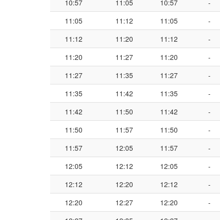
10:57
11:05
10:57
-
11:05
11:12
11:05
-
11:12
11:20
11:12
-
11:20
11:27
11:20
-
11:27
11:35
11:27
-
11:35
11:42
11:35
-
11:42
11:50
11:42
-
11:50
11:57
11:50
-
11:57
12:05
11:57
-
12:05
12:12
12:05
-
12:12
12:20
12:12
-
12:20
12:27
12:20
-