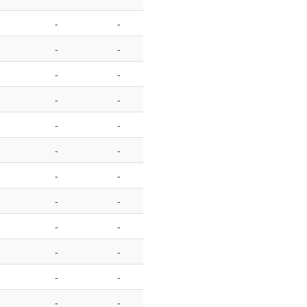
-
-
-
-
-
-
-
-
-
-
-
-
-
-
-
-
-
-
-
-
-
-
-
-