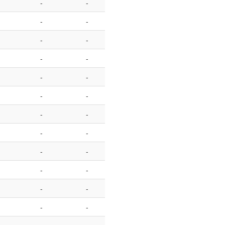
-
-
-
-
-
-
-
-
-
-
-
-
-
-
-
-
-
-
-
-
-
-
-
-