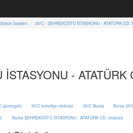
tobüs Saatleri
35/C - ŞEHREKÜSTÜ İSTASYONU - ATATÜRK CD. Sa
İSTASYONU - ATATÜRK CD
C güzergahı
35/C belediye otobüsü
35/C Bursa
Bursa 35/
D.
Bursa ŞEHREKÜSTÜ İSTASYONU - ATATÜRK CD. otobüsü