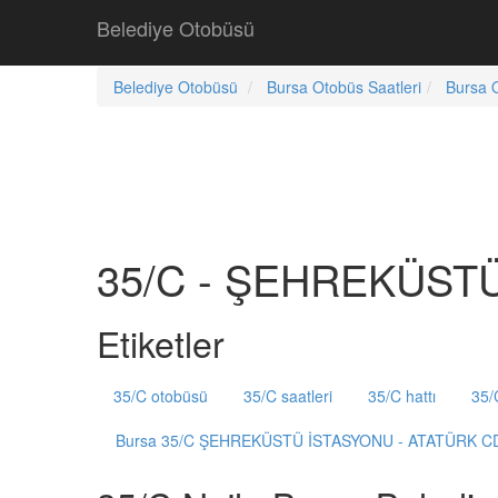
Belediye Otobüsü
Belediye Otobüsü
Bursa Otobüs Saatleri
Bursa O
35/C - ŞEHREKÜSTÜ 
Etiketler
35/C otobüsü
35/C saatleri
35/C hattı
35/
Bursa 35/C ŞEHREKÜSTÜ İSTASYONU - ATATÜRK C