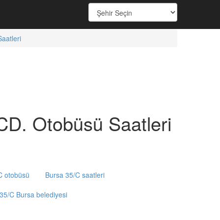
atleri
. Otobüsü Saatleri
C otobüsü
Bursa 35/C saatleri
35/C Bursa belediyesi