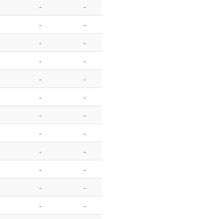
-
-
-
-
-
-
-
-
-
-
-
-
-
-
-
-
-
-
-
-
-
-
-
-