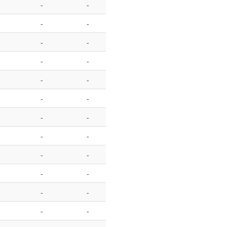
-
-
-
-
-
-
-
-
-
-
-
-
-
-
-
-
-
-
-
-
-
-
-
-