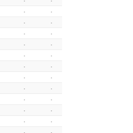
-
-
-
-
-
-
-
-
-
-
-
-
-
-
-
-
-
-
-
-
-
-
-
-
-
-