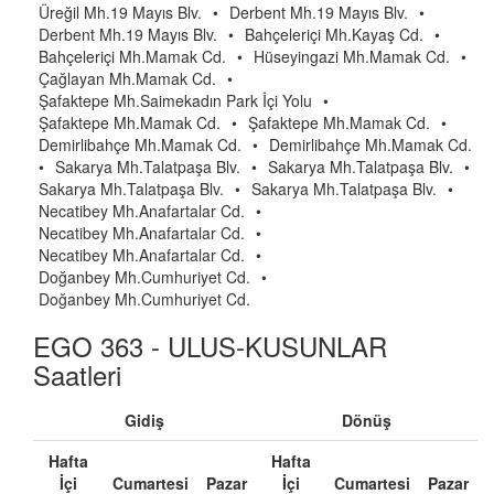
Üreğil Mh.19 Mayıs Blv.
•
Derbent Mh.19 Mayıs Blv.
•
Derbent Mh.19 Mayıs Blv.
•
Bahçeleriçi Mh.Kayaş Cd.
•
Bahçeleriçi Mh.Mamak Cd.
•
Hüseyingazi Mh.Mamak Cd.
•
Çağlayan Mh.Mamak Cd.
•
Şafaktepe Mh.Saimekadın Park İçi Yolu
•
Şafaktepe Mh.Mamak Cd.
•
Şafaktepe Mh.Mamak Cd.
•
Demirlibahçe Mh.Mamak Cd.
•
Demirlibahçe Mh.Mamak Cd.
•
Sakarya Mh.Talatpaşa Blv.
•
Sakarya Mh.Talatpaşa Blv.
•
Sakarya Mh.Talatpaşa Blv.
•
Sakarya Mh.Talatpaşa Blv.
•
Necatibey Mh.Anafartalar Cd.
•
Necatibey Mh.Anafartalar Cd.
•
Necatibey Mh.Anafartalar Cd.
•
Doğanbey Mh.Cumhuriyet Cd.
•
Doğanbey Mh.Cumhuriyet Cd.
EGO 363 - ULUS-KUSUNLAR
Saatleri
Gidiş
Dönüş
Hafta
Hafta
İçi
Cumartesi
Pazar
İçi
Cumartesi
Pazar