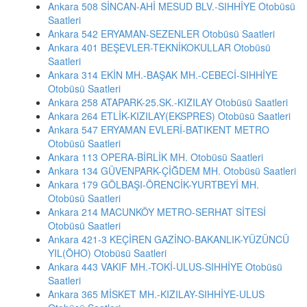
Ankara 508 SİNCAN-AHİ MESUD BLV.-SIHHİYE Otobüsü
Saatleri
Ankara 542 ERYAMAN-SEZENLER Otobüsü Saatleri
Ankara 401 BEŞEVLER-TEKNİKOKULLAR Otobüsü
Saatleri
Ankara 314 EKİN MH.-BAŞAK MH.-CEBECİ-SIHHİYE
Otobüsü Saatleri
Ankara 258 ATAPARK-25.SK.-KIZILAY Otobüsü Saatleri
Ankara 264 ETLİK-KIZILAY(EKSPRES) Otobüsü Saatleri
Ankara 547 ERYAMAN EVLERİ-BATIKENT METRO
Otobüsü Saatleri
Ankara 113 OPERA-BİRLİK MH. Otobüsü Saatleri
Ankara 134 GÜVENPARK-ÇİĞDEM MH. Otobüsü Saatleri
Ankara 179 GÖLBAŞI-ÖRENCİK-YURTBEYİ MH.
Otobüsü Saatleri
Ankara 214 MACUNKÖY METRO-SERHAT SİTESİ
Otobüsü Saatleri
Ankara 421-3 KEÇİREN GAZİNO-BAKANLIK-YÜZÜNCÜ
YIL(ÖHO) Otobüsü Saatleri
Ankara 443 VAKIF MH.-TOKİ-ULUS-SIHHİYE Otobüsü
Saatleri
Ankara 365 MİSKET MH.-KIZILAY-SIHHİYE-ULUS