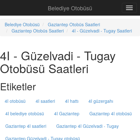
Belediye Otobüsü
Belediye Otobüsü
Gaziantep Otobüs Saatleri
Gaziantep Otobüs Saatleri
4I - Güzelvadi - Tugay Saatleri
4I - Güzelvadi - Tugay
Otobüsü Saatleri
Etiketler
4I otobüsü
4I saatleri
4I hattı
4I güzergahı
4I belediye otobüsü
4I Gaziantep
Gaziantep 4I otobüsü
Gaziantep 4I saatleri
Gaziantep 4I Güzelvadi - Tugay
Gaziantep Güzelvadi - Tugay otobüsü