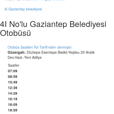
4I Gaziantep belediyesi
4I No'lu Gaziantep Belediyesi
Otobüsü
Otobüs Saatleri Yol Tarifi'nden alınmıştır.
Güzergah:
Düztepe-Esentepe-Balıklı-Yeşilsu-25 Aralık
Dev.Hast.-Yeni Adliye
Saatler
07:09
08:59
10:49
12:39
14:29
16:19
18:09
19:59