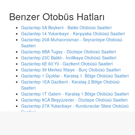
Benzer Otobüs Hatları
Gaziantep 5A Beykent - Balıklı Otobüsü Saatleri
Gaziantep 14 Yukarıbayır - Karşıyaka Otobüsü Saatleri
Gaziantep 20A Muhacırosman - Seyrantepe Otobüsü
Saatleri
Gaziantep 8BA Tugay - Düztepe Otobüsü Saatleri
Gaziantep 23C Balıklı - İncilikaya Otobüsü Saatleri
Gaziantep 6E 60.Yıl - Gazikent Otobüsü Saatleri
Gaziantep 39 Merkez İtfaiye - Burç Otobüsü Saatleri
Gaziantep 1 Üçoklar - Karataş 1. Bölge Otobüsü Saatleri
Gaziantep 1EA Gazikent - Karataş 2.Bölge Otobüsü
Saatleri
Gaziantep 1T Gatem - Karataş 1.Bölge Otobüsü Saatleri
Gaziantep 8CA Beşyüzevler - Düztepe Otobüsü Saatleri
Gaziantep 27A Yukarıbayır - Kunduracılar Sitesi Otobüsü
Saatleri
Gaziantep 23A 75.Yıl Hastanesi - İncilikaya Otobüsü
Saatleri
Gaziantep 32 Yeni Adliye - Oğuzeli Otobüsü Saatleri