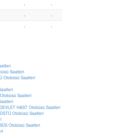
-
-
-
-
-
-
atleri
üsü Saatleri
 Otobüsü Saatleri
atleri
tobüsü Saatleri
aatleri
EVLET HAST Otobüsü Saatleri
ÜSTÜ Otobüsü Saatleri
i
S Otobüsü Saatleri
ri