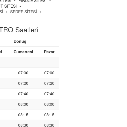
SİTESİ
•
FİRUZE SİTESİ
•
T SİTESİ
•
Sİ
•
SEDEF SİTESİ
•
RO Saatleri
Dönüş
çi
Cumartesi
Pazar
-
-
07:00
07:00
07:20
07:20
07:40
07:40
08:00
08:00
08:15
08:15
08:30
08:30